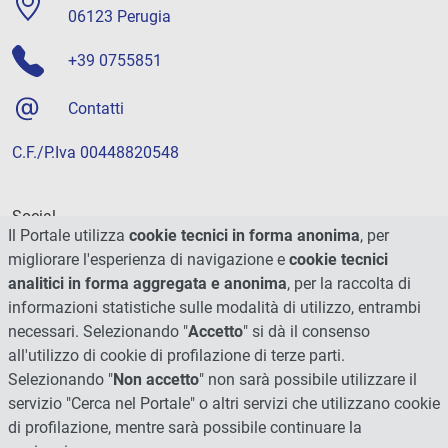
06123 Perugia
+39 0755851
Contatti
C.F./P.Iva 00448820548
Social
Il Portale utilizza
cookie tecnici in forma anonima
, per
migliorare l'esperienza di navigazione e
cookie tecnici
analitici in forma aggregata e anonima
, per la raccolta di
informazioni statistiche sulle modalità di utilizzo, entrambi
necessari. Selezionando "
Accetto
" si dà il consenso
all'utilizzo di cookie di profilazione di terze parti.
Selezionando "
Non accetto
" non sarà possibile utilizzare il
servizio "Cerca nel Portale" o altri servizi che utilizzano cookie
di profilazione, mentre sarà possibile continuare la