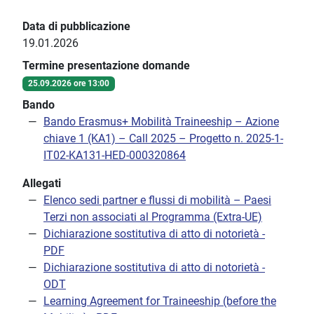
Data di pubblicazione
19.01.2026
Termine presentazione domande
25.09.2026 ore 13:00
Bando
Bando Erasmus+ Mobilità Traineeship – Azione
chiave 1 (KA1) – Call 2025 – Progetto n. 2025-1-
IT02-KA131-HED-000320864
Allegati
Elenco sedi partner e flussi di mobilità – Paesi
Terzi non associati al Programma (Extra-UE)
Dichiarazione sostitutiva di atto di notorietà -
PDF
Dichiarazione sostitutiva di atto di notorietà -
ODT
Learning Agreement for Traineeship (before the