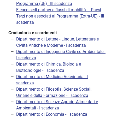
Programma (UE) - III scadenza
Elenco sedi partner e flussi di mobilità – Paesi
Terzi non associati al Programma (Extra-UE) - III
scadenza
Graduatoria e scorrimenti
Dipartimento di Lettere - Lingue, Letterature e
Civiltà Antiche e Moderne - I scadenza
Dipartimento di Ingegneria Civile ed Ambientale -
I scadenza
Dipartimento di Chimica, Biologia e
Biotecnologie - I scadenza
Dipartimento di Medicina Veterinaria - I
scadenza
Dipartimento di Filosofia, Scienze Sociali,
Umane e della Formazione - I scadenza
Dipartimento di Scienze Agrarie, Alimentari e
Ambientali - I scadenza
Dipartimento di Economia - I scadenza