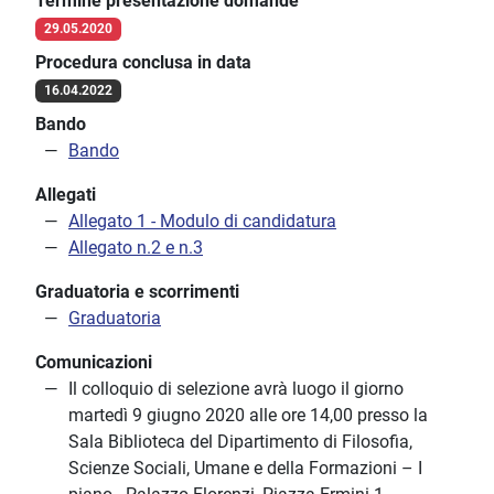
Termine presentazione domande
29.05.2020
Procedura conclusa in data
16.04.2022
Bando
Bando
Allegati
Allegato 1 - Modulo di candidatura
Allegato n.2 e n.3
Graduatoria e scorrimenti
Graduatoria
Comunicazioni
Il colloquio di selezione avrà luogo il giorno
martedì 9 giugno 2020 alle ore 14,00 presso la
Sala Biblioteca del Dipartimento di Filosofia,
Scienze Sociali, Umane e della Formazioni – I