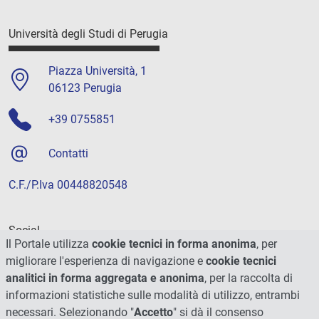
Università degli Studi di Perugia
Piazza Università, 1
06123 Perugia
+39 0755851
Contatti
C.F./P.Iva 00448820548
Social
Il Portale utilizza
cookie tecnici in forma anonima
, per
migliorare l'esperienza di navigazione e
cookie tecnici
analitici in forma aggregata e anonima
, per la raccolta di
informazioni statistiche sulle modalità di utilizzo, entrambi
necessari. Selezionando "
Accetto
" si dà il consenso