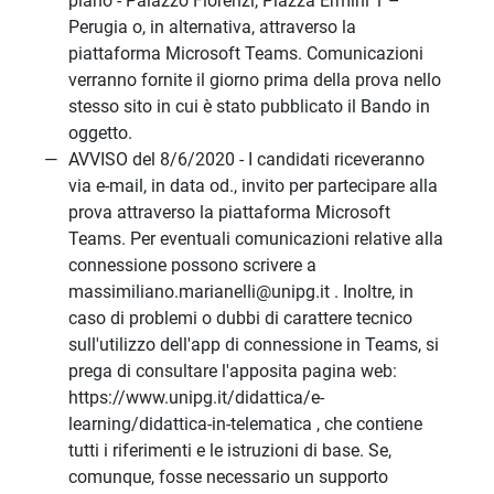
piano - Palazzo Florenzi, Piazza Ermini 1 –
Perugia o, in alternativa, attraverso la
piattaforma Microsoft Teams. Comunicazioni
verranno fornite il giorno prima della prova nello
stesso sito in cui è stato pubblicato il Bando in
oggetto.
AVVISO del 8/6/2020 - I candidati riceveranno
via e-mail, in data od., invito per partecipare alla
prova attraverso la piattaforma Microsoft
Teams. Per eventuali comunicazioni relative alla
connessione possono scrivere a
massimiliano.marianelli@unipg.it . Inoltre, in
caso di problemi o dubbi di carattere tecnico
sull'utilizzo dell'app di connessione in Teams, si
prega di consultare l'apposita pagina web:
https://www.unipg.it/didattica/e-
learning/didattica-in-telematica , che contiene
tutti i riferimenti e le istruzioni di base. Se,
comunque, fosse necessario un supporto