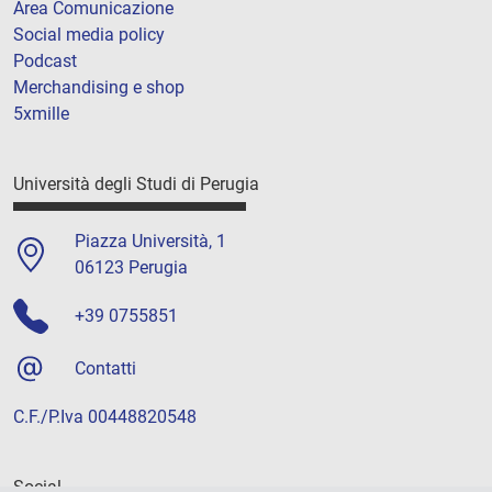
Area Comunicazione
Social media policy
Podcast
Merchandising e shop
5xmille
Università degli Studi di Perugia
Piazza Università, 1
06123 Perugia
+39 0755851
Contatti
C.F./P.Iva 00448820548
Social