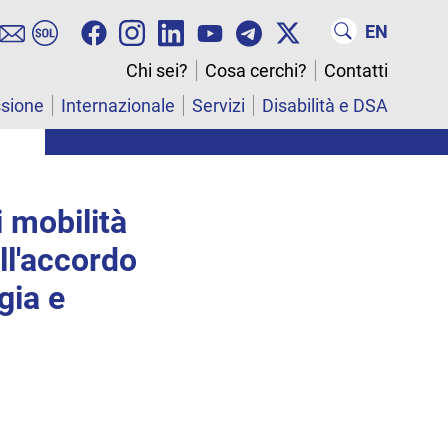
EN
Chi sei?
Cosa cerchi?
Contatti
ssione
Internazionale
Servizi
Disabilità e DSA
i mobilità
ell'accordo
gia e