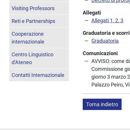
Decreto di proro
Visiting Professors
Allegati
Allegati 1, 2, 3
Reti e Partnerships
Graduatoria e scorr
Cooperazione
Graduatoria
internazionale
Comunicazioni
Centro Linguistico
AVVISO: come da D
d'Ateneo
Commissione giudi
Contatti Internazionale
giorno 3 marzo 20
Palazzo Peiro, Vi
Torna indietro