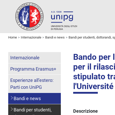
Home
Internazionale
Bandi e news
Bandi per studenti, dottorandi, s
Bando per l'
Internazionale
per il rilas
Programma Erasmus+
stipulato tr
Esperienze all’estero:
l'Universit
Parti con UniPG
Bandi e news
Bandi per studenti,
Descrizione