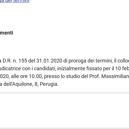
ga dei termini
imenti
.R. n. 155 del 31.01.2020 di proroga dei termini, il collo
catrice con i candidati, inizialmente fissato per il 10 feb
20, alle ore 10.00, presso lo studio del Prof. Massimiliano
a dell'Aquilone, 8, Perugia.