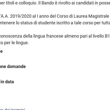
er titoli e colloquio. Il Bando è rivolto ai candidati in pos
r l'A.A. 2019/2020 al I anno del Corso di Laurea Magistrale 
ntenere lo status di studente iscritto a tale corso per tutt
onoscenza della lingua francese almeno pari al livello 
o per le lingue.
ne
ione domande
in data