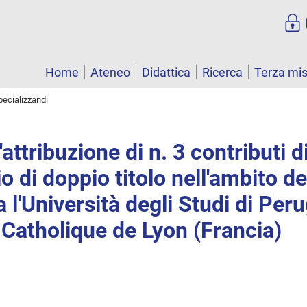
Home
Ateneo
Didattica
Ricerca
Terza mi
pecializzandi
attribuzione di n. 3 contributi d
cio di doppio titolo nell'ambito d
a l'Università degli Studi di Peru
é Catholique de Lyon (Francia)