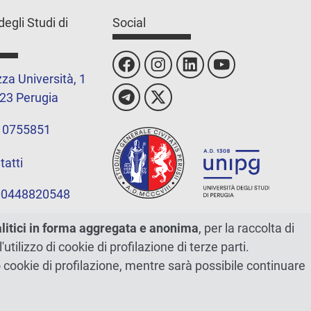
degli Studi di
Social
za Università, 1
23 Perugia
 0755851
tatti
 00448820548
alitici in forma aggregata e anonima
, per la raccolta di
l'utilizzo di cookie di profilazione di terze parti.
ano cookie di profilazione, mentre sarà possibile continuare