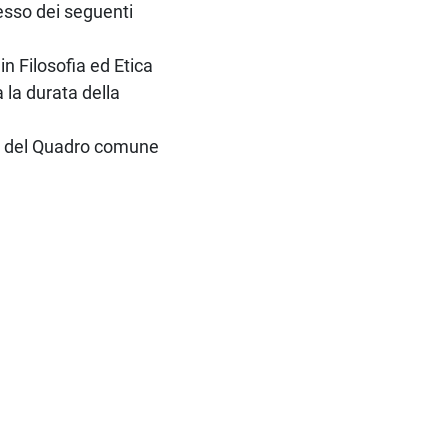
sesso dei seguenti
in Filosofia ed Etica
a la durata della
B1 del Quadro comune