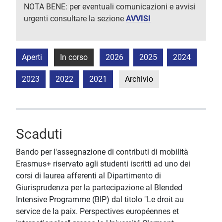
NOTA BENE: per eventuali comunicazioni e avvisi
urgenti consultare la sezione
AVVISI
Aperti
In corso
2026
2025
2024
2023
2022
2021
Archivio
Scaduti
Bando per l'assegnazione di contributi di mobilità
Erasmus+ riservato agli studenti iscritti ad uno dei
corsi di laurea afferenti al Dipartimento di
Giurisprudenza per la partecipazione al Blended
Intensive Programme (BIP) dal titolo "Le droit au
service de la paix. Perspectives européennes et