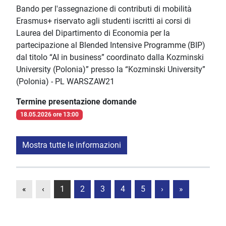
Bando per l'assegnazione di contributi di mobilità
Erasmus+ riservato agli studenti iscritti ai corsi di
Laurea del Dipartimento di Economia per la
partecipazione al Blended Intensive Programme (BIP)
dal titolo “AI in business” coordinato dalla Kozminski
University (Polonia)” presso la “Kozminski University”
(Polonia) - PL WARSZAW21
Termine presentazione domande
18.05.2026 ore 13:00
Mostra tutte le informazioni
«
‹
1
2
3
4
5
›
»