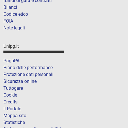
Bandi di gara e contratti
Bilanci
Codice etico
FOIA
Note legali
Unipg.it
PagoPA
Piano delle performance
Protezione dati personali
Sicurezza online
Tuttogare
Cookie
Credits
Il Portale
Mappa sito
Statistiche