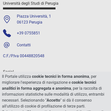
Università degli Studi di Perugia
Piazza Università, 1
06123 Perugia
+39 0755851
Contatti
C.F./P.Iva 00448820548
Social
Il Portale utilizza
cookie tecnici in forma anonima
, per
migliorare l'esperienza di navigazione e
cookie tecnici
analitici in forma aggregata e anonima
, per la raccolta di
informazioni statistiche sulle modalità di utilizzo, entrambi
necessari. Selezionando "
Accetto
" si dà il consenso
all'utilizzo di cookie di profilazione di terze parti.