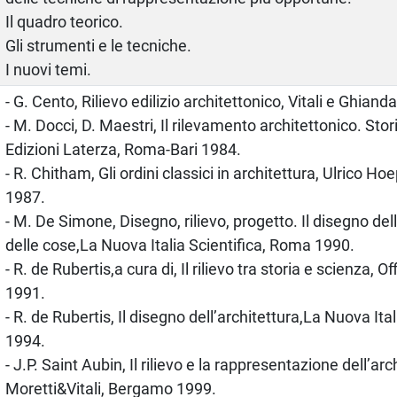
Il quadro teorico.
Gli strumenti e le tecniche.
I nuovi temi.
- G. Cento, Rilievo edilizio architettonico, Vitali e Ghian
- M. Docci, D. Maestri, Il rilevamento architettonico. Sto
Edizioni Laterza, Roma-Bari 1984.
- R. Chitham, Gli ordini classici in architettura, Ulrico Ho
1987.
- M. De Simone, Disegno, rilievo, progetto. Il disegno dell
delle cose,La Nuova Italia Scientifica, Roma 1990.
- R. de Rubertis,a cura di, Il rilievo tra storia e scienza, 
1991.
- R. de Rubertis, Il disegno dell’architettura,La Nuova Ita
1994.
- J.P. Saint Aubin, Il rilievo e la rappresentazione dell’arc
Moretti&Vitali, Bergamo 1999.