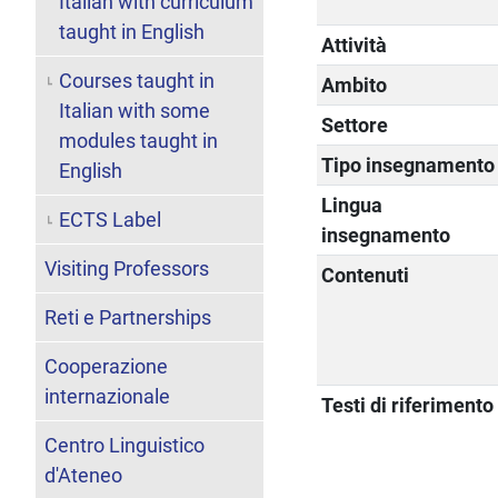
Italian with curriculum
taught in English
Attività
Courses taught in
Ambito
Italian with some
Settore
modules taught in
Tipo insegnamento
English
Lingua
ECTS Label
insegnamento
Visiting Professors
Contenuti
Reti e Partnerships
Cooperazione
internazionale
Testi di riferimento
Centro Linguistico
d'Ateneo