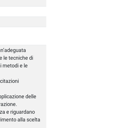
 un’adeguata
e le tecniche di
 i metodi e le
citazioni
applicazione delle
grazione.
nza e riguardano
erimento alla scelta