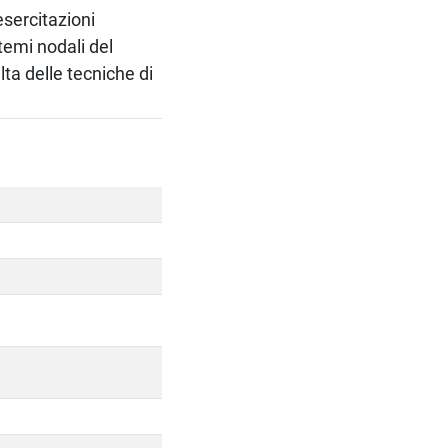
esercitazioni
temi nodali del
lta delle tecniche di