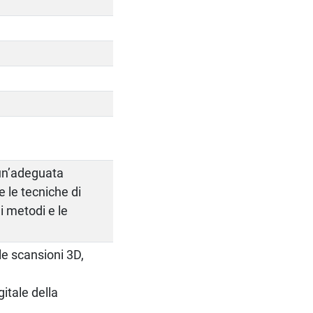
 un’adeguata
e le tecniche di
 i metodi e le
lle scansioni 3D,
itale della