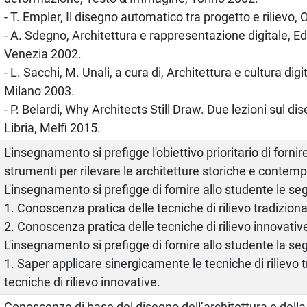
- T. Empler, Il disegno automatico tra progetto e rilievo,
- A. Sdegno, Architettura e rappresentazione digitale, Ed
Venezia 2002.
- L. Sacchi, M. Unali, a cura di, Architettura e cultura digit
Milano 2003.
- P. Belardi, Why Architects Still Draw. Due lezioni sul di
Libria, Melfi 2015.
L'insegnamento si prefigge l'obiettivo prioritario di fornir
strumenti per rilevare le architetture storiche e contem
L'insegnamento si prefigge di fornire allo studente le s
1. Conoscenza pratica delle tecniche di rilievo tradizional
2. Conoscenza pratica delle tecniche di rilievo innovativ
L'insegnamento si prefigge di fornire allo studente la seg
1. Saper applicare sinergicamente le tecniche di rilievo tr
tecniche di rilievo innovative.
Conoscenze di base del disegno dell’architettura e della