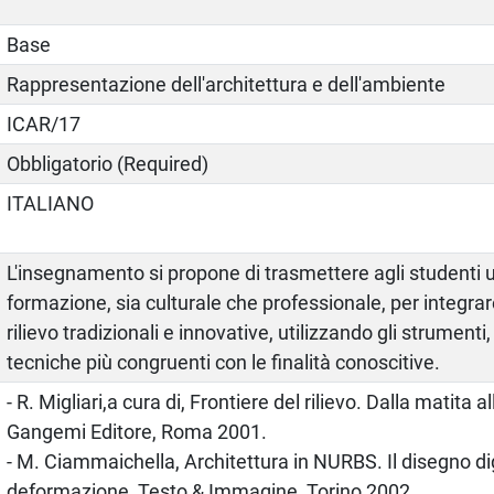
Base
Rappresentazione dell'architettura e dell'ambiente
ICAR/17
Obbligatorio (Required)
ITALIANO
L'insegnamento si propone di trasmettere agli studenti
formazione, sia culturale che professionale, per integrar
rilievo tradizionali e innovative, utilizzando gli strumenti,
tecniche più congruenti con le finalità conoscitive.
- R. Migliari,a cura di, Frontiere del rilievo. Dalla matita a
Gangemi Editore, Roma 2001.
- M. Ciammaichella, Architettura in NURBS. Il disegno dig
deformazione, Testo & Immagine, Torino 2002.