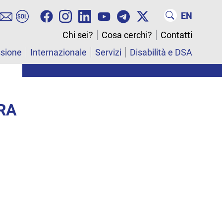
EN
Chi sei?
Cosa cerchi?
Contatti
ssione
Internazionale
Servizi
Disabilità e DSA
URA