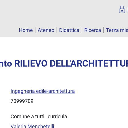
Home
Ateneo
Didattica
Ricerca
Terza mi
nto RILIEVO DELL'ARCHITETT
Ingegneria edile-architettura
70999709
Comune a tutti i curricula
Valeria Menchetelli