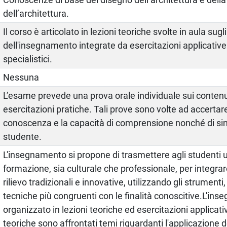
dell’architettura.
Il corso è articolato in lezioni teoriche svolte in aula sug
dell'insegnamento integrate da esercitazioni applicative
specialistici.
Nessuna
L’esame prevede una prova orale individuale sui contenuti
esercitazioni pratiche. Tali prove sono volte ad accertare i
conoscenza e la capacità di comprensione nonché di sint
studente.
L'insegnamento si propone di trasmettere agli studenti
formazione, sia culturale che professionale, per integrar
rilievo tradizionali e innovative, utilizzando gli strumenti,
tecniche più congruenti con le finalità conoscitive.L'in
organizzato in lezioni teoriche ed esercitazioni applicati
teoriche sono affrontati temi riguardanti l'applicazione d