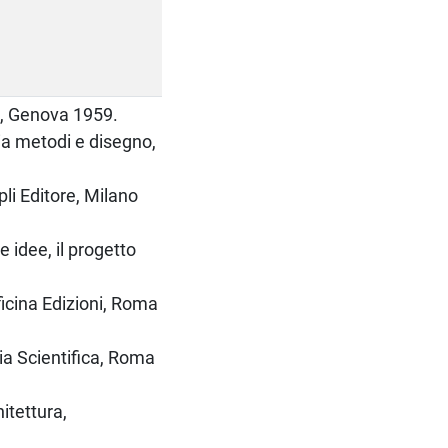
da, Genova 1959.
ria metodi e disegno,
epli Editore, Milano
e idee, il progetto
Officina Edizioni, Roma
lia Scientifica, Roma
hitettura,