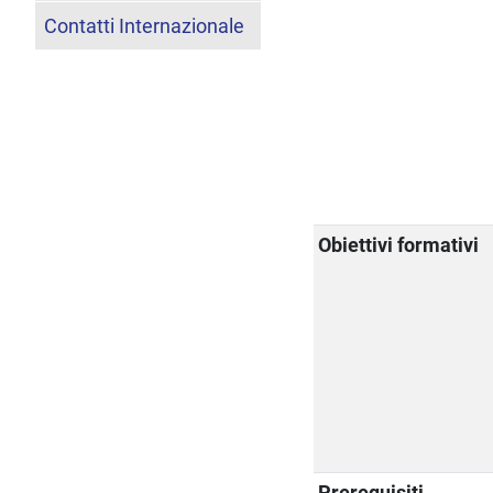
Contatti Internazionale
Obiettivi formativi
Prerequisiti