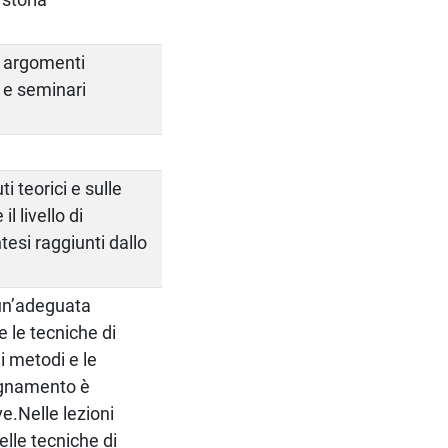
li argomenti
 e seminari
 teorici e sulle
l livello di
esi raggiunti dallo
 un’adeguata
e le tecniche di
 i metodi e le
segnamento è
ve.Nelle lezioni
elle tecniche di