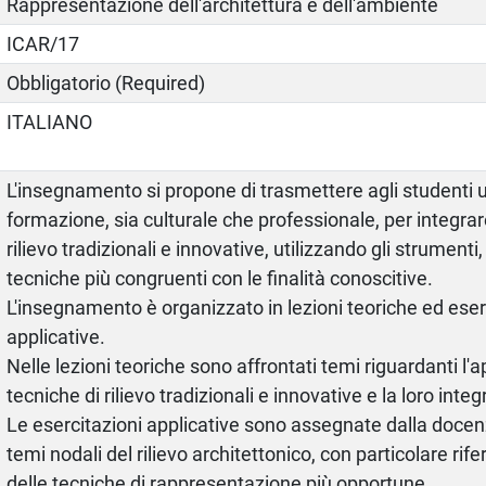
Rappresentazione dell'architettura e dell'ambiente
ICAR/17
Obbligatorio (Required)
ITALIANO
L'insegnamento si propone di trasmettere agli studenti
formazione, sia culturale che professionale, per integrar
rilievo tradizionali e innovative, utilizzando gli strumenti,
tecniche più congruenti con le finalità conoscitive.
L'insegnamento è organizzato in lezioni teoriche ed eser
applicative.
Nelle lezioni teoriche sono affrontati temi riguardanti l'
tecniche di rilievo tradizionali e innovative e la loro inte
Le esercitazioni applicative sono assegnate dalla doce
temi nodali del rilievo architettonico, con particolare rif
delle tecniche di rappresentazione più opportune.