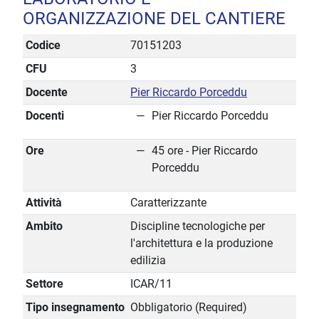
ORGANIZZAZIONE DEL CANTIERE
Codice
70151203
CFU
3
Docente
Pier Riccardo Porceddu
Docenti
Pier Riccardo Porceddu
Ore
45 ore - Pier Riccardo
Porceddu
Attività
Caratterizzante
Ambito
Discipline tecnologiche per
l'architettura e la produzione
edilizia
Settore
ICAR/11
Tipo insegnamento
Obbligatorio (Required)