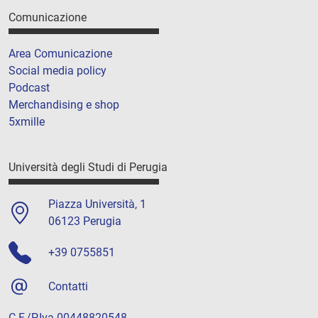
Comunicazione
Area Comunicazione
Social media policy
Podcast
Merchandising e shop
5xmille
Università degli Studi di Perugia
Piazza Università, 1
06123 Perugia
+39 0755851
Contatti
C.F./P.Iva 00448820548