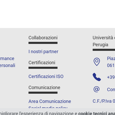
Collaborazioni
Università 
Perugia
I nostri partner
ormance
Piaz
Certificazioni
ersonali
061
Certificazioni ISO
+39
Comunicazione
Con
C.F./P.Iva
Area Comunicazione
Social media policy
migliorare l'esperienza di navigazione e
cookie tecnici an