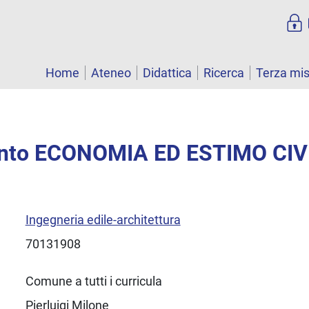
Home
Ateneo
Didattica
Ricerca
Terza mi
nto ECONOMIA ED ESTIMO CIV
Ingegneria edile-architettura
70131908
Comune a tutti i curricula
Pierluigi Milone