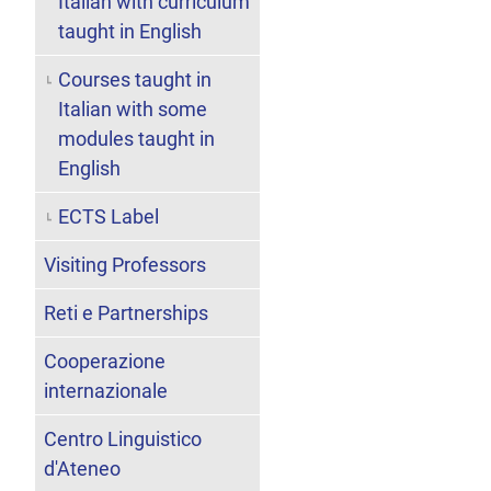
Italian with curriculum
taught in English
Courses taught in
Italian with some
modules taught in
English
ECTS Label
Visiting Professors
Reti e Partnerships
Cooperazione
internazionale
Centro Linguistico
d'Ateneo