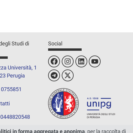
degli Studi di
Social
za Università, 1
23 Perugia
 0755851
tatti
 00448820548
alitici in forma aggregata e anonima
, per la raccolta di