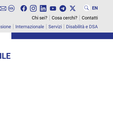
EN
Chi sei?
Cosa cerchi?
Contatti
ssione
Internazionale
Servizi
Disabilità e DSA
ILE