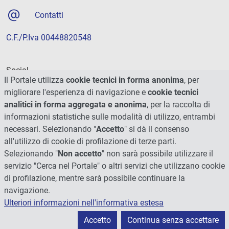
Contatti
C.F./P.Iva 00448820548
Social
Il Portale utilizza
cookie tecnici in forma anonima
, per
migliorare l'esperienza di navigazione e
cookie tecnici
analitici in forma aggregata e anonima
, per la raccolta di
informazioni statistiche sulle modalità di utilizzo, entrambi
necessari. Selezionando "
Accetto
" si dà il consenso
all'utilizzo di cookie di profilazione di terze parti.
Selezionando "
Non accetto
" non sarà possibile utilizzare il
servizio "Cerca nel Portale" o altri servizi che utilizzano cookie
di profilazione, mentre sarà possibile continuare la
navigazione.
Ulteriori informazioni nell'informativa estesa
© 2026 - Università degli Studi di Perugia
Accetto
Continua senza accettare