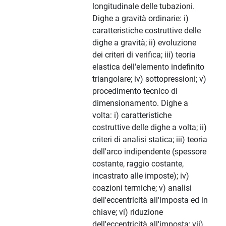
longitudinale delle tubazioni.
Dighe a gravità ordinarie: i)
caratteristiche costruttive delle
dighe a gravità; ii) evoluzione
dei criteri di verifica; iii) teoria
elastica dell'elemento indefinito
triangolare; iv) sottopressioni; v)
procedimento tecnico di
dimensionamento. Dighe a
volta: i) caratteristiche
costruttive delle dighe a volta; ii)
criteri di analisi statica; iii) teoria
dell'arco indipendente (spessore
costante, raggio costante,
incastrato alle imposte); iv)
coazioni termiche; v) analisi
dell'eccentricità all'imposta ed in
chiave; vi) riduzione
dell'eccentricità all'imposta; vii)