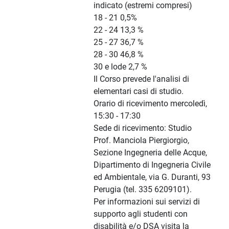
indicato (estremi compresi)
18 - 21 0,5%
22 - 24 13,3 %
25 - 27 36,7 %
28 - 30 46,8 %
30 e lode 2,7 %
Il Corso prevede l'analisi di
elementari casi di studio.
Orario di ricevimento mercoledì,
15:30 - 17:30
Sede di ricevimento: Studio
Prof. Manciola Piergiorgio,
Sezione Ingegneria delle Acque,
Dipartimento di Ingegneria Civile
ed Ambientale, via G. Duranti, 93
Perugia (tel. 335 6209101).
Per informazioni sui servizi di
supporto agli studenti con
disabilità e/o DSA visita la