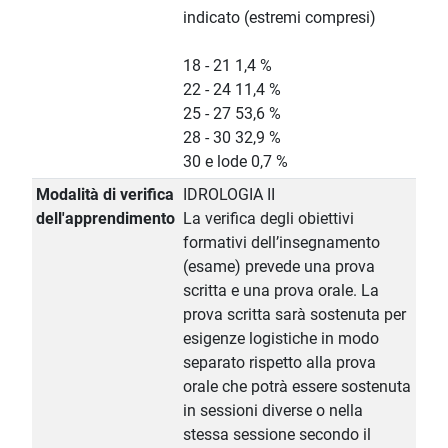
indicato (estremi compresi)
18 - 21 1,4 %
22 - 24 11,4 %
25 - 27 53,6 %
28 - 30 32,9 %
30 e lode 0,7 %
Modalità di verifica
IDROLOGIA II
dell'apprendimento
La verifica degli obiettivi
formativi dell’insegnamento
(esame) prevede una prova
scritta e una prova orale. La
prova scritta sarà sostenuta per
esigenze logistiche in modo
separato rispetto alla prova
orale che potrà essere sostenuta
in sessioni diverse o nella
stessa sessione secondo il