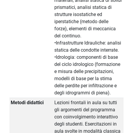
materiali, analisi statica di solidi
prismatici, analisi statica di
strutture isostatiche ed
iperstatiche (metodo delle
forze), elementi di meccanica
del continuo.
•Infrastrutture Idrauliche: analisi
statica delle condotte interrate.
•Idrologia: componenti di base
del ciclo idrologico (formazione
e misura delle precipitazioni,
modelli di base per la stima
delle perdite per infiltrazione e
degli idrogrammi di piena).
Metodi didattici
Lezioni frontali in aula su tutti
gli argomenti del programma
con coinvolgimento interattivo
degli studenti. Esercitazioni in
aula svolte in modalità classica