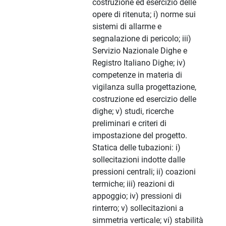
costruzione ed esercizio delle
opere di ritenuta; i) norme sui
sistemi di allarme e
segnalazione di pericolo; iii)
Servizio Nazionale Dighe e
Registro Italiano Dighe; iv)
competenze in materia di
vigilanza sulla progettazione,
costruzione ed esercizio delle
dighe; v) studi, ricerche
preliminari e criteri di
impostazione del progetto.
Statica delle tubazioni: i)
sollecitazioni indotte dalle
pressioni centrali; ii) coazioni
termiche; iii) reazioni di
appoggio; iv) pressioni di
rinterro; v) sollecitazioni a
simmetria verticale; vi) stabilità