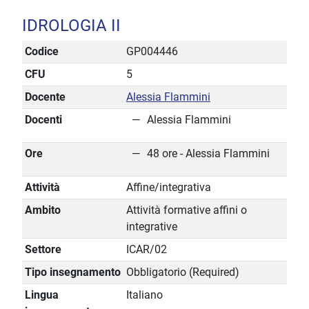
IDROLOGIA II
Codice
GP004446
CFU
5
Docente
Alessia Flammini
Docenti
Alessia Flammini
Ore
48 ore - Alessia Flammini
Attività
Affine/integrativa
Ambito
Attività formative affini o
integrative
Settore
ICAR/02
Tipo insegnamento
Obbligatorio (Required)
Lingua
Italiano