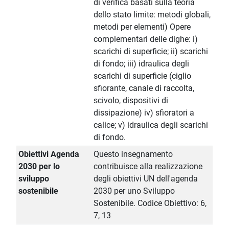
di verifica basati sulla teoria
dello stato limite: metodi globali,
metodi per elementi) Opere
complementari delle dighe: i)
scarichi di superficie; ii) scarichi
di fondo; iii) idraulica degli
scarichi di superficie (ciglio
sfiorante, canale di raccolta,
scivolo, dispositivi di
dissipazione) iv) sfioratori a
calice; v) idraulica degli scarichi
di fondo.
Obiettivi Agenda
Questo insegnamento
2030 per lo
contribuisce alla realizzazione
sviluppo
degli obiettivi UN dell'agenda
sostenibile
2030 per uno Sviluppo
Sostenibile. Codice Obiettivo: 6,
7, 13