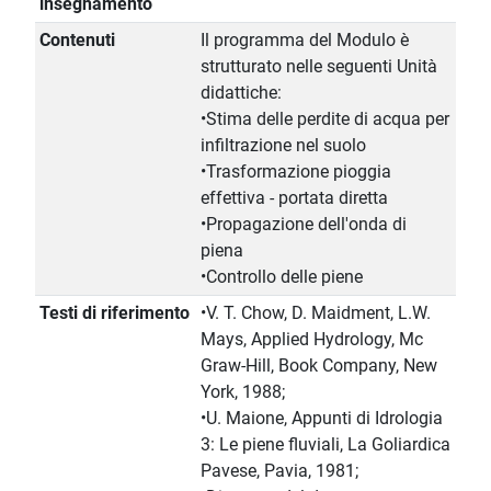
insegnamento
Contenuti
Il programma del Modulo è
strutturato nelle seguenti Unità
didattiche:
•Stima delle perdite di acqua per
infiltrazione nel suolo
•Trasformazione pioggia
effettiva - portata diretta
•Propagazione dell'onda di
piena
•Controllo delle piene
Testi di riferimento
•V. T. Chow, D. Maidment, L.W.
Mays, Applied Hydrology, Mc
Graw-Hill, Book Company, New
York, 1988;
•U. Maione, Appunti di Idrologia
3: Le piene fluviali, La Goliardica
Pavese, Pavia, 1981;