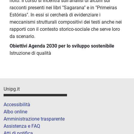
noto. Il corso si incentra sull’analisi di alcuni sui
racconti presenti nei libri "Sagarana" e in "Primeiras
Estórias". In essi si cercherà di evidenziare i
meccanismi strutturali compositivi dei testi anche nei
rapporti con il contesto storico-sociale che serve loro
da scenario.
Obiettivi Agenda 2030 per lo sviluppo sostenibile
Istruzione di qualità
Unipg.it
Accessibilità
Albo online
Amministrazione trasparente
Assistenza e FAQ
Atti di notifica