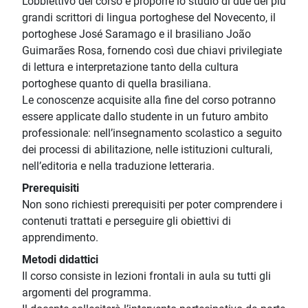
L’obbiettivo del corso è proporre lo studio di due dei più
grandi scrittori di lingua portoghese del Novecento, il
portoghese José Saramago e il brasiliano João
Guimarães Rosa, fornendo così due chiavi privilegiate
di lettura e interpretazione tanto della cultura
portoghese quanto di quella brasiliana.
Le conoscenze acquisite alla fine del corso potranno
essere applicate dallo studente in un futuro ambito
professionale: nell’insegnamento scolastico a seguito
dei processi di abilitazione, nelle istituzioni culturali,
nell’editoria e nella traduzione letteraria.
Prerequisiti
Non sono richiesti prerequisiti per poter comprendere i
contenuti trattati e perseguire gli obiettivi di
apprendimento.
Metodi didattici
Il corso consiste in lezioni frontali in aula su tutti gli
argomenti del programma.