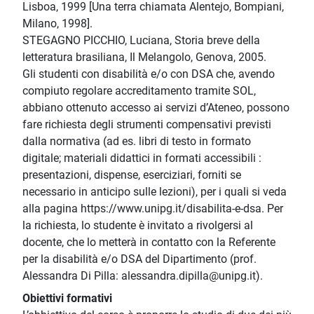
Lisboa, 1999 [Una terra chiamata Alentejo, Bompiani,
Milano, 1998].
STEGAGNO PICCHIO, Luciana, Storia breve della
letteratura brasiliana, Il Melangolo, Genova, 2005.
Gli studenti con disabilità e/o con DSA che, avendo
compiuto regolare accreditamento tramite SOL,
abbiano ottenuto accesso ai servizi d’Ateneo, possono
fare richiesta degli strumenti compensativi previsti
dalla normativa (ad es. libri di testo in formato
digitale; materiali didattici in formati accessibili :
presentazioni, dispense, eserciziari, forniti se
necessario in anticipo sulle lezioni), per i quali si veda
alla pagina https://www.unipg.it/disabilita-e-dsa. Per
la richiesta, lo studente è invitato a rivolgersi al
docente, che lo metterà in contatto con la Referente
per la disabilità e/o DSA del Dipartimento (prof.
Alessandra Di Pilla: alessandra.dipilla@unipg.it).
Obiettivi formativi