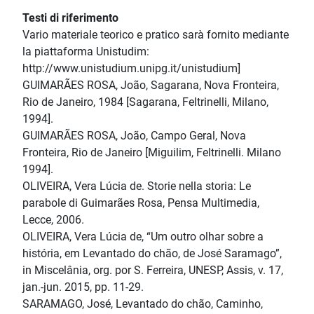
Testi di riferimento
Vario materiale teorico e pratico sarà fornito mediante
la piattaforma Unistudim:
http://www.unistudium.unipg.it/unistudium]
GUIMARÃES ROSA, João, Sagarana, Nova Fronteira,
Rio de Janeiro, 1984 [Sagarana, Feltrinelli, Milano,
1994].
GUIMARÃES ROSA, João, Campo Geral, Nova
Fronteira, Rio de Janeiro [Miguilim, Feltrinelli. Milano
1994].
OLIVEIRA, Vera Lúcia de. Storie nella storia: Le
parabole di Guimarães Rosa, Pensa Multimedia,
Lecce, 2006.
OLIVEIRA, Vera Lúcia de, “Um outro olhar sobre a
história, em Levantado do chão, de José Saramago”,
in Miscelânia, org. por S. Ferreira, UNESP, Assis, v. 17,
jan.-jun. 2015, pp. 11-29.
SARAMAGO, José, Levantado do chão, Caminho,