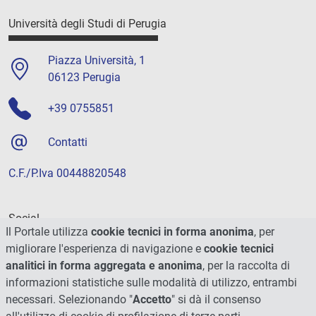
Università degli Studi di Perugia
Piazza Università, 1
06123 Perugia
+39 0755851
Contatti
C.F./P.Iva 00448820548
Social
Il Portale utilizza
cookie tecnici in forma anonima
, per
migliorare l'esperienza di navigazione e
cookie tecnici
analitici in forma aggregata e anonima
, per la raccolta di
informazioni statistiche sulle modalità di utilizzo, entrambi
necessari. Selezionando "
Accetto
" si dà il consenso