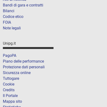
Bandi di gara e contratti
Bilanci
Codice etico
FOIA
Note legali
Unipg.it
PagoPA
Piano delle performance
Protezione dati personali
Sicurezza online
Tuttogare
Cookie
Credits
Il Portale
Mappa sito