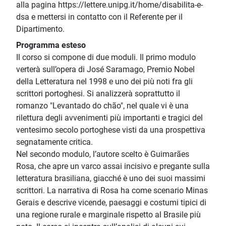
alla pagina https://lettere.unipg.it/home/disabilita-e-
dsa e mettersi in contatto con il Referente per il
Dipartimento.
Programma esteso
Il corso si compone di due moduli. Il primo modulo
verterà sull’opera di José Saramago, Premio Nobel
della Letteratura nel 1998 e uno dei più noti fra gli
scrittori portoghesi. Si analizzerà soprattutto il
romanzo "Levantado do chão", nel quale vi è una
rilettura degli avvenimenti più importanti e tragici del
ventesimo secolo portoghese visti da una prospettiva
segnatamente critica.
Nel secondo modulo, l’autore scelto è Guimarães
Rosa, che apre un varco assai incisivo e pregante sulla
letteratura brasiliana, giacché è uno dei suoi massimi
scrittori. La narrativa di Rosa ha come scenario Minas
Gerais e descrive vicende, paesaggi e costumi tipici di
una regione rurale e marginale rispetto al Brasile più