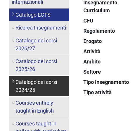
internazionali
insegnamento
Curriculum
Catalogo ECTS
CFU
Ricerca Insegnamenti
Regolamento
Catalogo dei corsi
Erogato
2026/27
Attività
Catalogo dei corsi
Ambito
2025/26
Settore
Catalogo dei corsi
Tipo insegnamento
2024/25
Tipo attività
Courses entirely
taught in English
Courses taught in