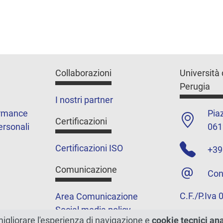
Collaborazioni
Università 
Perugia
I nostri partner
ormance
Piaz
Certificazioni
ersonali
061
Certificazioni ISO
+39
Comunicazione
Con
C.F./P.Iva
Area Comunicazione
Social media policy
migliorare l'esperienza di navigazione e
cookie tecnici an