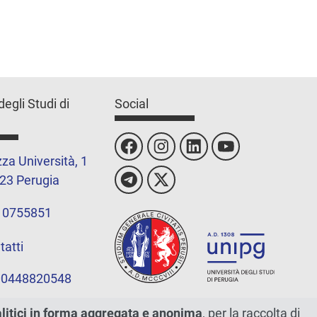
degli Studi di
Social
za Università, 1
23 Perugia
 0755851
tatti
 00448820548
alitici in forma aggregata e anonima
, per la raccolta di