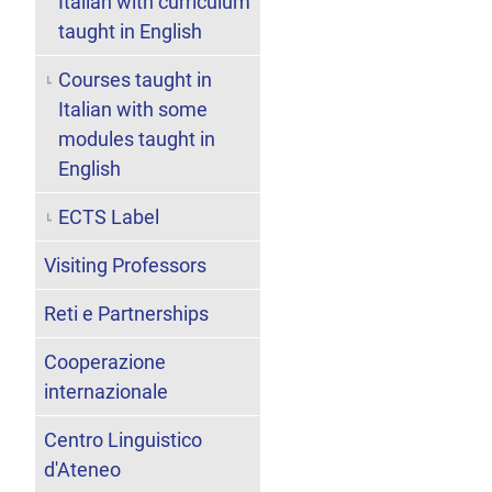
Italian with curriculum
taught in English
Courses taught in
Italian with some
modules taught in
English
ECTS Label
Visiting Professors
Reti e Partnerships
Cooperazione
internazionale
Centro Linguistico
d'Ateneo