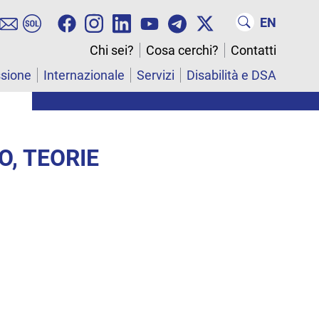
EN
Chi sei?
Cosa cerchi?
Contatti
ssione
Internazionale
Servizi
Disabilità e DSA
O, TEORIE