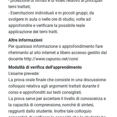
- proiezione di filmati e di video relativo ai principali
temi trattati;
- Esercitazioni individuali e in piccoli gruppi, da
svolgere in aula o nelle ore di studio, volte ad
approfondire e verificare la possibile reale
applicazione dei temi tratti.
Altre informazioni
Per qualsiasi informazione o approfondimento fare
riferimento al sito internet a libero accesso gestito dal
docente http://www.capurso.net/corsi
Modalità di verifica dell'apprendimento
L'esame prevede:
La prova orale finale che consiste in una discussione-
colloquio relativa agli argomenti trattati durante il
corso e approfonditi sui testi consigliati.
La prova serve per accertare il livello di conoscenza e
la capacità di comprensione, nonché di sintesi,
raggiunti dallo studente. Inoltre tale colloquio