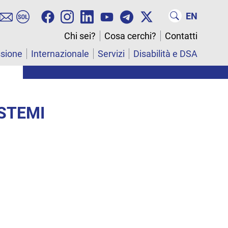
EN
Chi sei?
Cosa cerchi?
Contatti
ssione
Internazionale
Servizi
Disabilità e DSA
ISTEMI