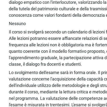
dialogo empatico con l'interlocutore, valorizzando la
della tutela del patrimonio culturale e della trasmiss
conoscenza come valori fondanti della democrazia e d
Nessuno
Il corso si svolgerà secondo un calendario di lezioni 
Alle lezioni potranno essere affiancate relazioni di 
frequenza alle lezioni non è obbligatoria ma è forte
quanto coerente con il modello formativo proposto, 
l'apprendimento graduale, la partecipazione attiva d
classe, il dialogo fra docenti e studenti.
Lo svolgimento dell'esame sarà in forma orale. Il pri
valutazione concerne l'acquisizione della capacità cr
dell'individuale utilizzo delle metodologie e degli str
durante il corso, mediante la lettura critica e metodic
nel programma. La valutazione delle competenze ac
l'esame è misurata in trentesimi. L'esame si svolger