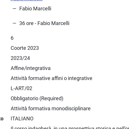
Fabio Marcelli
36 ore - Fabio Marcelli
6
Coorte 2023
2023/24
Affine/integrativa
Attività formative affini o integrative
L-ART/02
Obbligatorio (Required)
Attività formativa monodisciplinare
to
ITALIANO
Il corso indagherà, in una prospettiva storica e nell'o