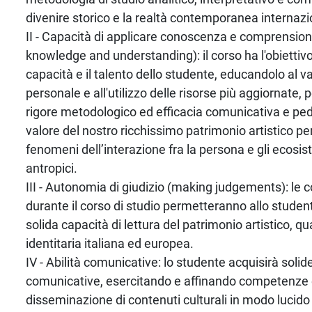
divenire storico e la realtà contemporanea internazi
II - Capacità di applicare conoscenza e comprension
knowledge and understanding): il corso ha l'obiettivo 
capacità e il talento dello studente, educandolo al va
personale e all'utilizzo delle risorse più aggiornate,
rigore metodologico ed efficacia comunicativa e pedag
valore del nostro ricchissimo patrimonio artistico per
fenomeni dell’interazione fra la persona e gli ecosis
antropici.
III - Autonomia di giudizio (making judgements): le
durante il corso di studio permetteranno allo stude
solida capacità di lettura del patrimonio artistico, q
identitaria italiana ed europea.
IV - Abilità comunicative: lo studente acquisirà solide
comunicative, esercitando e affinando competenze e
disseminazione di contenuti culturali in modo lucido 