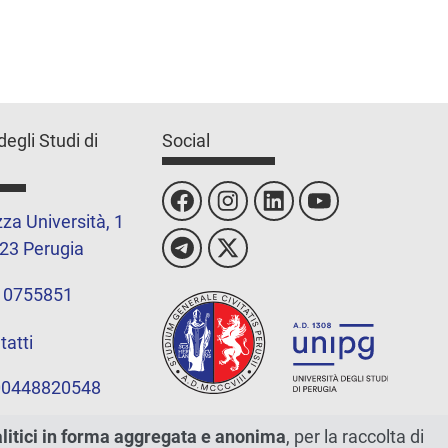
degli Studi di
Social
za Università, 1
23 Perugia
 0755851
tatti
 00448820548
alitici in forma aggregata e anonima
, per la raccolta di