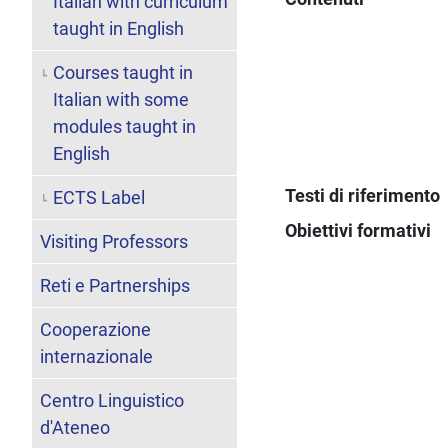
Italian with curriculum
taught in English
Courses taught in
Italian with some
modules taught in
English
Testi di riferimento
ECTS Label
Obiettivi formativi
Visiting Professors
Reti e Partnerships
Cooperazione
internazionale
Centro Linguistico
d'Ateneo