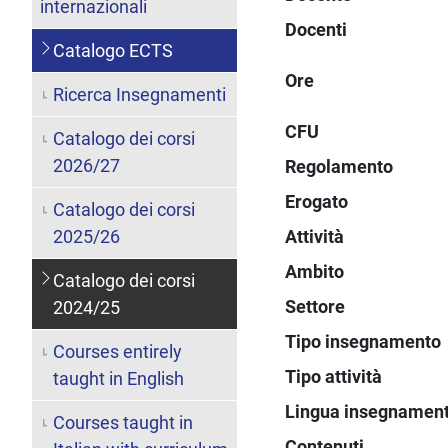
internazionali
Docenti
Catalogo ECTS
Ore
Ricerca Insegnamenti
CFU
Catalogo dei corsi
2026/27
Regolamento
Erogato
Catalogo dei corsi
2025/26
Attività
Ambito
Catalogo dei corsi
Settore
2024/25
Tipo insegnamento
Courses entirely
Tipo attività
taught in English
Lingua insegnamen
Courses taught in
Contenuti