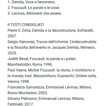
1. Derrida, Voce e fenomeno;
2. Foucault, Le parole e le cose;
3. Levinas, Altrimenti che essere.
II TESTI CONSIGLIATI:
Pierre V. Zima, Derrida e la decostruzione, Solfanelli,
2007.
Sergio Genovesi, Tracce dell'informe. L'indecostruibile
e la filosofia dell'evento in Jacques Derrida, Mimesis,
2020.
Judith Revel, Foucault, le parole e i poteri,
Manifestolibri, Roma 1996.
Paul Veyne, Michel Foucault: la storia, il nichilismo e
la morale, trad. Massimiliano Guareschi, Ombre corte,
Verona 1998.
Francesca Salvarezza, Emmanuel Lévinas, Milano,
Bruno Mondadori, 2003,
Silvano Petrosino, Emmanuel Levinas, Milano,
Feltrinelli, 2017.