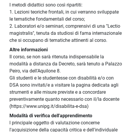
I metodi didattici sono così ripartiti:
1. Lezioni teoriche frontali, in cui verranno sviluppate
le tematiche fondamentali del corso;
2. Laboratori e/o seminari, comprensivi di una "Lectio
magistralis", tenuta da studiosi di fama internazionale
che si occupano di tematiche attinenti al corso.
Altre informazioni
Il corso, se non sarà ritenuta indispensabile la
modalità a distanza da Decreto, sarà tenuto a Palazzo
Peiro, via dell'Aquilone 8.
Gli studenti e le studentesse con disabilità e/o con
DSA sono invitati/e a visitare la pagina dedicata agli
strumenti e alle misure previste e a concordare
preventivamente quanto necessario con il/la docente
(https://www.unipg.it/disabilita-e-dsa)
Modalità di verifica dell'apprendimento
l principale oggetto di valutazione concerne
l'acquisizione della capacità critica e dell'individuale