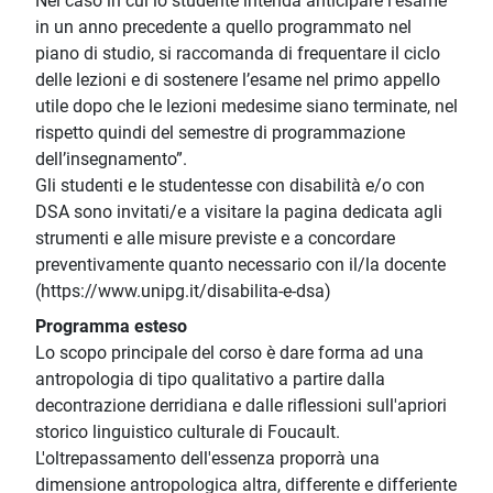
Nel caso in cui lo studente intenda anticipare l’esame
in un anno precedente a quello programmato nel
piano di studio, si raccomanda di frequentare il ciclo
delle lezioni e di sostenere l’esame nel primo appello
utile dopo che le lezioni medesime siano terminate, nel
rispetto quindi del semestre di programmazione
dell’insegnamento”.
Gli studenti e le studentesse con disabilità e/o con
DSA sono invitati/e a visitare la pagina dedicata agli
strumenti e alle misure previste e a concordare
preventivamente quanto necessario con il/la docente
(https://www.unipg.it/disabilita-e-dsa)
Programma esteso
Lo scopo principale del corso è dare forma ad una
antropologia di tipo qualitativo a partire dalla
decontrazione derridiana e dalle riflessioni sull'apriori
storico linguistico culturale di Foucault.
L'oltrepassamento dell'essenza proporrà una
dimensione antropologica altra, differente e differiente