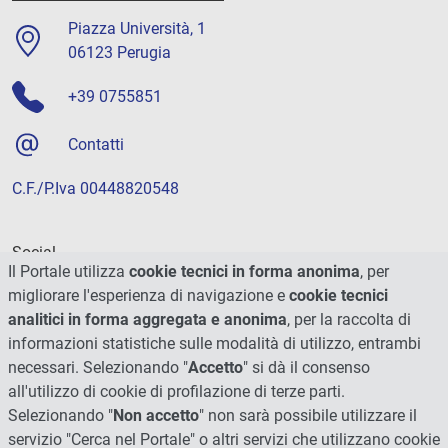
Piazza Università, 1
06123 Perugia
+39 0755851
Contatti
C.F./P.Iva 00448820548
Social
Il Portale utilizza
cookie tecnici in forma anonima
, per
migliorare l'esperienza di navigazione e
cookie tecnici
analitici in forma aggregata e anonima
, per la raccolta di
informazioni statistiche sulle modalità di utilizzo, entrambi
necessari. Selezionando "
Accetto
" si dà il consenso
all'utilizzo di cookie di profilazione di terze parti.
Selezionando "
Non accetto
" non sarà possibile utilizzare il
servizio "Cerca nel Portale" o altri servizi che utilizzano cookie