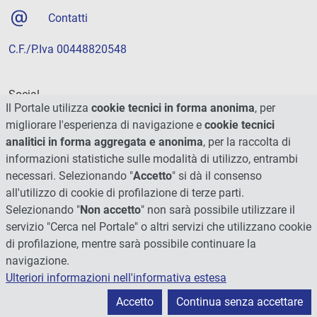
Contatti
C.F./P.Iva 00448820548
Social
Il Portale utilizza
cookie tecnici in forma anonima
, per
migliorare l'esperienza di navigazione e
cookie tecnici
analitici in forma aggregata e anonima
, per la raccolta di
informazioni statistiche sulle modalità di utilizzo, entrambi
necessari. Selezionando "
Accetto
" si dà il consenso
all'utilizzo di cookie di profilazione di terze parti.
Selezionando "
Non accetto
" non sarà possibile utilizzare il
servizio "Cerca nel Portale" o altri servizi che utilizzano cookie
di profilazione, mentre sarà possibile continuare la
navigazione.
Ulteriori informazioni nell'informativa estesa
© 2026 - Università degli Studi di Perugia
Accetto
Continua senza accettare