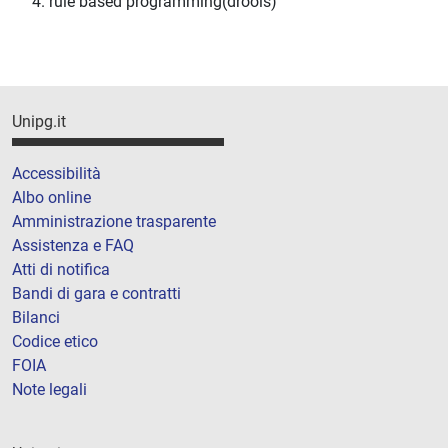
4. rule based programming(drools)
Unipg.it
Accessibilità
Albo online
Amministrazione trasparente
Assistenza e FAQ
Atti di notifica
Bandi di gara e contratti
Bilanci
Codice etico
FOIA
Note legali