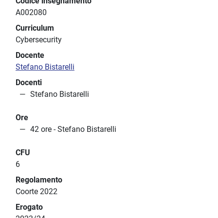
Codice insegnamento
A002080
Curriculum
Cybersecurity
Docente
Stefano Bistarelli
Docenti
Stefano Bistarelli
Ore
42 ore - Stefano Bistarelli
CFU
6
Regolamento
Coorte 2022
Erogato