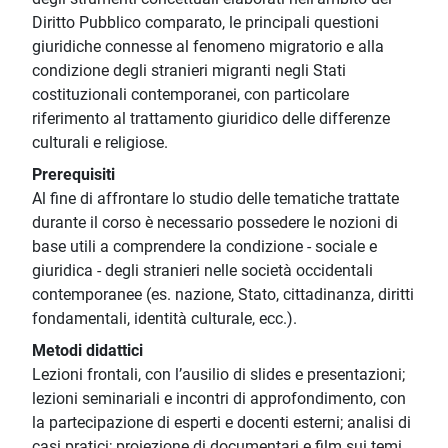
Diritto Pubblico comparato, le principali questioni
giuridiche connesse al fenomeno migratorio e alla
condizione degli stranieri migranti negli Stati
costituzionali contemporanei, con particolare
riferimento al trattamento giuridico delle differenze
culturali e religiose.
Prerequisiti
Al fine di affrontare lo studio delle tematiche trattate
durante il corso è necessario possedere le nozioni di
base utili a comprendere la condizione - sociale e
giuridica - degli stranieri nelle società occidentali
contemporanee (es. nazione, Stato, cittadinanza, diritti
fondamentali, identità culturale, ecc.).
Metodi didattici
Lezioni frontali, con l’ausilio di slides e presentazioni;
lezioni seminariali e incontri di approfondimento, con
la partecipazione di esperti e docenti esterni; analisi di
casi pratici; proiezione di documentari e film sui temi