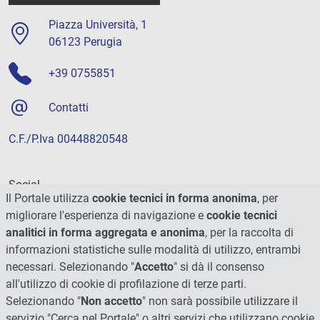
Piazza Università, 1
06123 Perugia
+39 0755851
Contatti
C.F./P.Iva 00448820548
Social
Il Portale utilizza
cookie tecnici in forma anonima
, per
migliorare l'esperienza di navigazione e
cookie tecnici
analitici in forma aggregata e anonima
, per la raccolta di
informazioni statistiche sulle modalità di utilizzo, entrambi
necessari. Selezionando "
Accetto
" si dà il consenso
all'utilizzo di cookie di profilazione di terze parti.
Selezionando "
Non accetto
" non sarà possibile utilizzare il
servizio "Cerca nel Portale" o altri servizi che utilizzano cookie