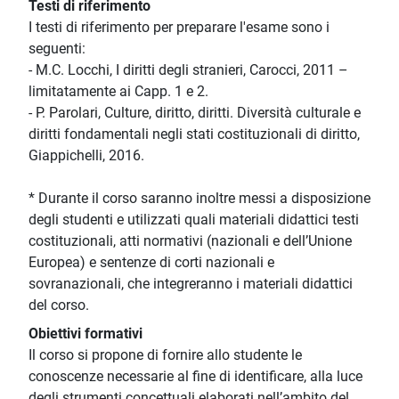
Testi di riferimento
I testi di riferimento per preparare l'esame sono i
seguenti:
- M.C. Locchi, I diritti degli stranieri, Carocci, 2011 –
limitatamente ai Capp. 1 e 2.
- P. Parolari, Culture, diritto, diritti. Diversità culturale e
diritti fondamentali negli stati costituzionali di diritto,
Giappichelli, 2016.
* Durante il corso saranno inoltre messi a disposizione
degli studenti e utilizzati quali materiali didattici testi
costituzionali, atti normativi (nazionali e dell’Unione
Europea) e sentenze di corti nazionali e
sovranazionali, che integreranno i materiali didattici
del corso.
Obiettivi formativi
Il corso si propone di fornire allo studente le
conoscenze necessarie al fine di identificare, alla luce
degli strumenti concettuali elaborati nell’ambito del