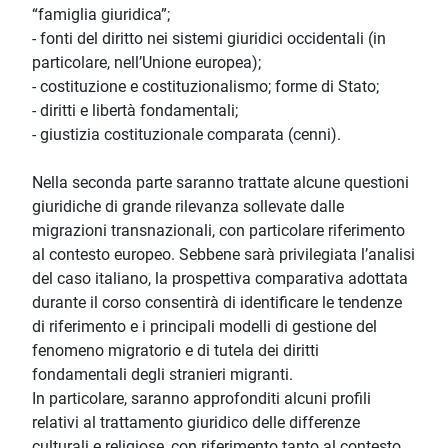
“famiglia giuridica”;
- fonti del diritto nei sistemi giuridici occidentali (in
particolare, nell’Unione europea);
- costituzione e costituzionalismo; forme di Stato;
- diritti e libertà fondamentali;
- giustizia costituzionale comparata (cenni).
Nella seconda parte saranno trattate alcune questioni
giuridiche di grande rilevanza sollevate dalle
migrazioni transnazionali, con particolare riferimento
al contesto europeo. Sebbene sarà privilegiata l’analisi
del caso italiano, la prospettiva comparativa adottata
durante il corso consentirà di identificare le tendenze
di riferimento e i principali modelli di gestione del
fenomeno migratorio e di tutela dei diritti
fondamentali degli stranieri migranti.
In particolare, saranno approfonditi alcuni profili
relativi al trattamento giuridico delle differenze
culturali e religiose, con riferimento tanto al contesto