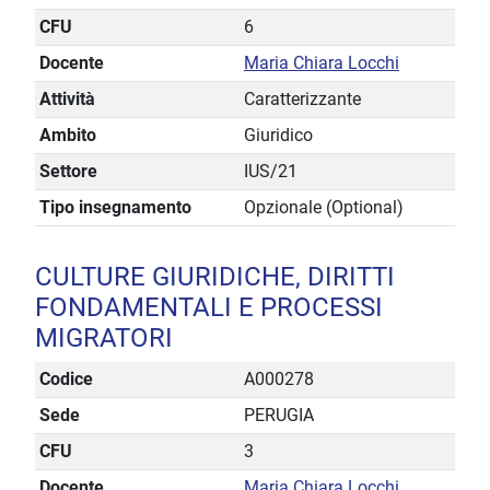
CFU
6
Docente
Maria Chiara Locchi
Attività
Caratterizzante
Ambito
Giuridico
Settore
IUS/21
Tipo insegnamento
Opzionale (Optional)
CULTURE GIURIDICHE, DIRITTI
FONDAMENTALI E PROCESSI
MIGRATORI
Codice
A000278
Sede
PERUGIA
CFU
3
Docente
Maria Chiara Locchi