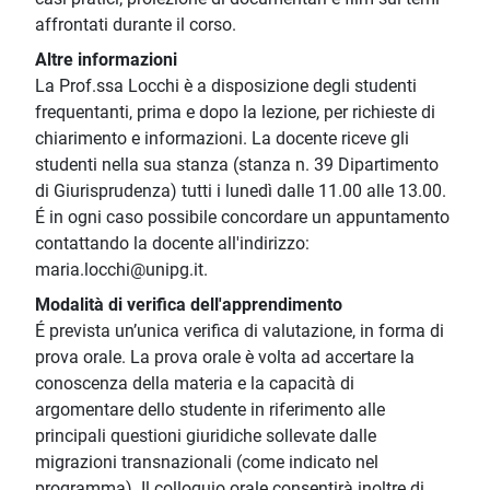
affrontati durante il corso.
Altre informazioni
La Prof.ssa Locchi è a disposizione degli studenti
frequentanti, prima e dopo la lezione, per richieste di
chiarimento e informazioni. La docente riceve gli
studenti nella sua stanza (stanza n. 39 Dipartimento
di Giurisprudenza) tutti i lunedì dalle 11.00 alle 13.00.
É in ogni caso possibile concordare un appuntamento
contattando la docente all'indirizzo:
maria.locchi@unipg.it.
Modalità di verifica dell'apprendimento
É prevista un’unica verifica di valutazione, in forma di
prova orale. La prova orale è volta ad accertare la
conoscenza della materia e la capacità di
argomentare dello studente in riferimento alle
principali questioni giuridiche sollevate dalle
migrazioni transnazionali (come indicato nel
programma). Il colloquio orale consentirà inoltre di