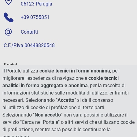
06123 Perugia
+39 0755851
Contatti
C.F./P.Iva 00448820548
Social
Il Portale utilizza
cookie tecnici in forma anonima
, per
migliorare l'esperienza di navigazione e
cookie tecnici
analitici in forma aggregata e anonima
, per la raccolta di
informazioni statistiche sulle modalità di utilizzo, entrambi
necessari. Selezionando "
Accetto
" si dà il consenso
all'utilizzo di cookie di profilazione di terze parti.
Selezionando "
Non accetto
" non sarà possibile utilizzare il
servizio "Cerca nel Portale" o altri servizi che utilizzano cookie
di profilazione, mentre sarà possibile continuare la
navigazione.