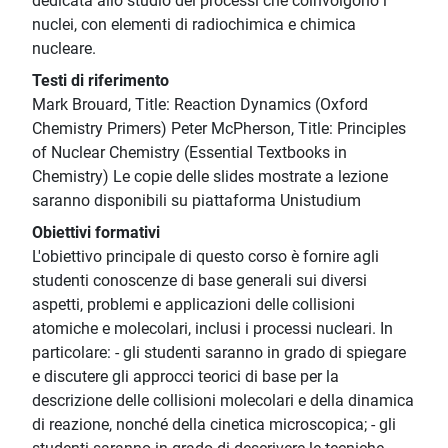
dedicata allo studio dei processi che coinvolgono i
nuclei, con elementi di radiochimica e chimica
nucleare.
Testi di riferimento
Mark Brouard, Title: Reaction Dynamics (Oxford
Chemistry Primers) Peter McPherson, Title: Principles
of Nuclear Chemistry (Essential Textbooks in
Chemistry) Le copie delle slides mostrate a lezione
saranno disponibili su piattaforma Unistudium
Obiettivi formativi
L'obiettivo principale di questo corso è fornire agli
studenti conoscenze di base generali sui diversi
aspetti, problemi e applicazioni delle collisioni
atomiche e molecolari, inclusi i processi nucleari. In
particolare: - gli studenti saranno in grado di spiegare
e discutere gli approcci teorici di base per la
descrizione delle collisioni molecolari e della dinamica
di reazione, nonché della cinetica microscopica; - gli