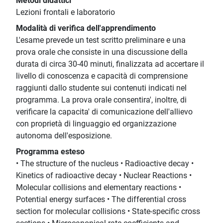
Metodi didattici
Lezioni frontali e laboratorio
Modalità di verifica dell'apprendimento
L'esame prevede un test scritto preliminare e una
prova orale che consiste in una discussione della
durata di circa 30-40 minuti, finalizzata ad accertare il
livello di conoscenza e capacità di comprensione
raggiunti dallo studente sui contenuti indicati nel
programma. La prova orale consentira', inoltre, di
verificare la capacita' di comunicazione dell'allievo
con proprietà di linguaggio ed organizzazione
autonoma dell'esposizione.
Programma esteso
• The structure of the nucleus • Radioactive decay •
Kinetics of radioactive decay • Nuclear Reactions •
Molecular collisions and elementary reactions •
Potential energy surfaces • The differential cross
section for molecular collisions • State-specific cross