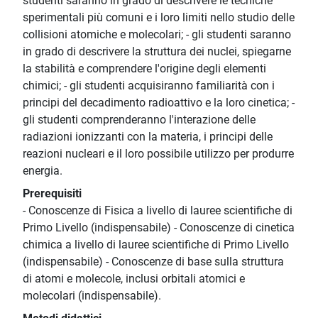
studenti saranno in grado di descrivere le tecniche
sperimentali più comuni e i loro limiti nello studio delle
collisioni atomiche e molecolari; - gli studenti saranno
in grado di descrivere la struttura dei nuclei, spiegarne
la stabilità e comprendere l'origine degli elementi
chimici; - gli studenti acquisiranno familiarità con i
principi del decadimento radioattivo e la loro cinetica; -
gli studenti comprenderanno l'interazione delle
radiazioni ionizzanti con la materia, i principi delle
reazioni nucleari e il loro possibile utilizzo per produrre
energia.
Prerequisiti
- Conoscenze di Fisica a livello di lauree scientifiche di
Primo Livello (indispensabile) - Conoscenze di cinetica
chimica a livello di lauree scientifiche di Primo Livello
(indispensabile) - Conoscenze di base sulla struttura
di atomi e molecole, inclusi orbitali atomici e
molecolari (indispensabile).