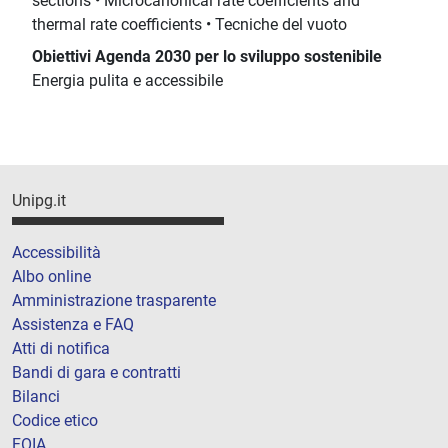
sections • Microcanonical rate coefficients and
thermal rate coefficients • Tecniche del vuoto
Obiettivi Agenda 2030 per lo sviluppo sostenibile
Energia pulita e accessibile
Unipg.it
Accessibilità
Albo online
Amministrazione trasparente
Assistenza e FAQ
Atti di notifica
Bandi di gara e contratti
Bilanci
Codice etico
FOIA