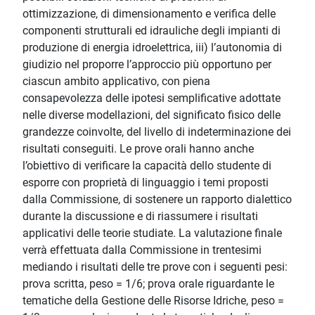
ottimizzazione, di dimensionamento e verifica delle
componenti strutturali ed idrauliche degli impianti di
produzione di energia idroelettrica, iii) l’autonomia di
giudizio nel proporre l’approccio più opportuno per
ciascun ambito applicativo, con piena
consapevolezza delle ipotesi semplificative adottate
nelle diverse modellazioni, del significato fisico delle
grandezze coinvolte, del livello di indeterminazione dei
risultati conseguiti. Le prove orali hanno anche
l’obiettivo di verificare la capacità dello studente di
esporre con proprietà di linguaggio i temi proposti
dalla Commissione, di sostenere un rapporto dialettico
durante la discussione e di riassumere i risultati
applicativi delle teorie studiate. La valutazione finale
verrà effettuata dalla Commissione in trentesimi
mediando i risultati delle tre prove con i seguenti pesi:
prova scritta, peso = 1/6; prova orale riguardante le
tematiche della Gestione delle Risorse Idriche, peso =