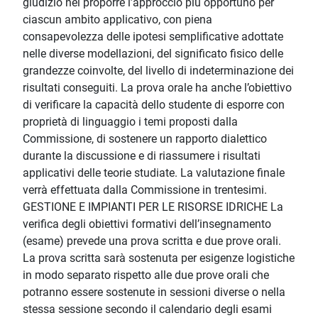
giudizio nel proporre l’approccio più opportuno per
ciascun ambito applicativo, con piena
consapevolezza delle ipotesi semplificative adottate
nelle diverse modellazioni, del significato fisico delle
grandezze coinvolte, del livello di indeterminazione dei
risultati conseguiti. La prova orale ha anche l’obiettivo
di verificare la capacità dello studente di esporre con
proprietà di linguaggio i temi proposti dalla
Commissione, di sostenere un rapporto dialettico
durante la discussione e di riassumere i risultati
applicativi delle teorie studiate. La valutazione finale
verrà effettuata dalla Commissione in trentesimi.
GESTIONE E IMPIANTI PER LE RISORSE IDRICHE La
verifica degli obiettivi formativi dell’insegnamento
(esame) prevede una prova scritta e due prove orali.
La prova scritta sarà sostenuta per esigenze logistiche
in modo separato rispetto alle due prove orali che
potranno essere sostenute in sessioni diverse o nella
stessa sessione secondo il calendario degli esami