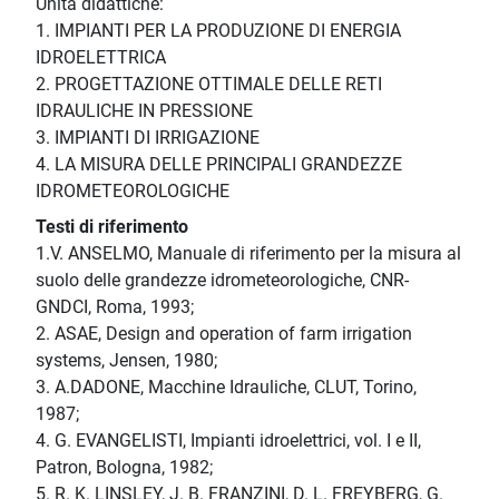
Unità didattiche:
1. IMPIANTI PER LA PRODUZIONE DI ENERGIA
IDROELETTRICA
2. PROGETTAZIONE OTTIMALE DELLE RETI
IDRAULICHE IN PRESSIONE
3. IMPIANTI DI IRRIGAZIONE
4. LA MISURA DELLE PRINCIPALI GRANDEZZE
IDROMETEOROLOGICHE
Testi di riferimento
1.V. ANSELMO, Manuale di riferimento per la misura al
suolo delle grandezze idrometeorologiche, CNR-
GNDCI, Roma, 1993;
2. ASAE, Design and operation of farm irrigation
systems, Jensen, 1980;
3. A.DADONE, Macchine Idrauliche, CLUT, Torino,
1987;
4. G. EVANGELISTI, Impianti idroelettrici, vol. I e II,
Patron, Bologna, 1982;
5. R. K. LINSLEY, J. B. FRANZINI, D. L. FREYBERG, G.