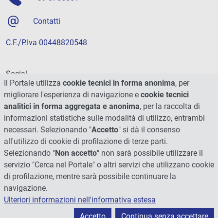
Contatti
C.F./P.Iva 00448820548
Social
Il Portale utilizza
cookie tecnici in forma anonima
, per
migliorare l'esperienza di navigazione e
cookie tecnici
analitici in forma aggregata e anonima
, per la raccolta di
informazioni statistiche sulle modalità di utilizzo, entrambi
necessari. Selezionando "
Accetto
" si dà il consenso
all'utilizzo di cookie di profilazione di terze parti.
Selezionando "
Non accetto
" non sarà possibile utilizzare il
servizio "Cerca nel Portale" o altri servizi che utilizzano cookie
di profilazione, mentre sarà possibile continuare la
navigazione.
Ulteriori informazioni nell'informativa estesa
© 2026 - Università degli Studi di Perugia
Accetto
Continua senza accettare