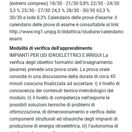
(estremi compresi) 18/30 - 21/30 0,8% 22/30 - 24/30
3,3 % 25/30 - 27/30 24,3 % 28/30 - 30/30 63,3 %
30/30 e lode 8,3% Calendario delle prove d'esame: il
calendario delle prove di esame è consultabile al link:
http://www.ing1.unipg.it/didattica/studiare/calendario-
esami
Modalità di verifica dell'apprendimento
IMPIANTI PER USI IDROELETTRICI E IRRIGUI La
verifica degli obiettivi formativi dell’insegnamento
(esame) prevede una prova orale. La prova orale
consiste in una discussione della durata di circa 45
minuti ciascuna finalizzata ad accertare: i) il livello di
conoscenza dei contenuti teorico-metodologici del
modulo, ii) il livello di competenza nell’esporre le
possibili soluzioni tecniche di problemi di
ottimizzazione, di dimensionamento e verifica delle
componenti strutturali ed idrauliche degli impianti di
produzione di energia idroelettrica, iii) l’autonomia di