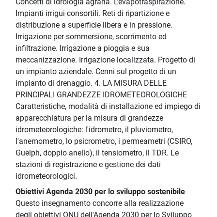
Concetti di idrologia agraria. L'evapotraspirazione.
Impianti irrigui consortili. Reti di ripartizione e
distribuzione a superficie libera e in pressione.
Irrigazione per sommersione, scorrimento ed
infiltrazione. Irrigazione a pioggia e sua
meccanizzazione. Irrigazione localizzata. Progetto di
un impianto aziendale. Cenni sul progetto di un
impianto di drenaggio. 4. LA MISURA DELLE
PRINCIPALI GRANDEZZE IDROMETEOROLOGICHE
Caratteristiche, modalità di installazione ed impiego di
apparecchiatura per la misura di grandezze
idrometeorologiche: l'idrometro, il pluviometro,
l'anemometro, lo psicrometro, i permeametri (CSIRO,
Guelph, doppio anello), il tensiometro, il TDR. Le
stazioni di registrazione e gestione dei dati
idrometeorologici.
Obiettivi Agenda 2030 per lo sviluppo sostenibile
Questo insegnamento concorre alla realizzazione
degli obiettivi ONU dell'Agenda 2030 per lo Sviluppo