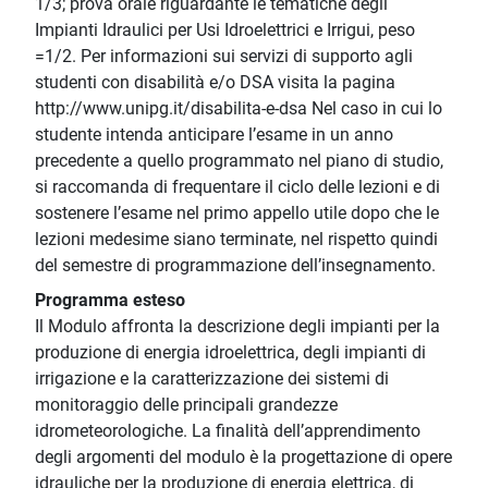
1/3; prova orale riguardante le tematiche degli
Impianti Idraulici per Usi Idroelettrici e Irrigui, peso
=1/2. Per informazioni sui servizi di supporto agli
studenti con disabilità e/o DSA visita la pagina
http://www.unipg.it/disabilita-e-dsa Nel caso in cui lo
studente intenda anticipare l’esame in un anno
precedente a quello programmato nel piano di studio,
si raccomanda di frequentare il ciclo delle lezioni e di
sostenere l’esame nel primo appello utile dopo che le
lezioni medesime siano terminate, nel rispetto quindi
del semestre di programmazione dell’insegnamento.
Programma esteso
Il Modulo affronta la descrizione degli impianti per la
produzione di energia idroelettrica, degli impianti di
irrigazione e la caratterizzazione dei sistemi di
monitoraggio delle principali grandezze
idrometeorologiche. La finalità dell’apprendimento
degli argomenti del modulo è la progettazione di opere
idrauliche per la produzione di energia elettrica, di