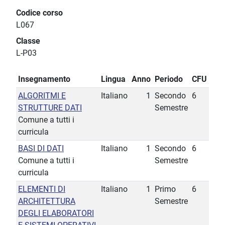
Codice corso
L067
Classe
L-P03
Insegnamento
Lingua
Anno
Periodo
CFU
ALGORITMI E
Italiano
1
Secondo
6
STRUTTURE DATI
Semestre
Comune a tutti i
curricula
BASI DI DATI
Italiano
1
Secondo
6
Comune a tutti i
Semestre
curricula
ELEMENTI DI
Italiano
1
Primo
6
ARCHITETTURA
Semestre
DEGLI ELABORATORI