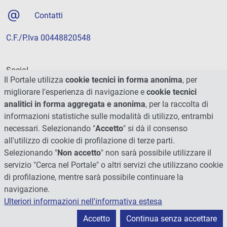
Contatti
C.F./P.Iva 00448820548
Social
Il Portale utilizza
cookie tecnici in forma anonima
, per
migliorare l'esperienza di navigazione e
cookie tecnici
analitici in forma aggregata e anonima
, per la raccolta di
informazioni statistiche sulle modalità di utilizzo, entrambi
necessari. Selezionando "
Accetto
" si dà il consenso
all'utilizzo di cookie di profilazione di terze parti.
Selezionando "
Non accetto
" non sarà possibile utilizzare il
servizio "Cerca nel Portale" o altri servizi che utilizzano cookie
di profilazione, mentre sarà possibile continuare la
navigazione.
Ulteriori informazioni nell'informativa estesa
© 2026 - Università degli Studi di Perugia
Accetto
Continua senza accettare