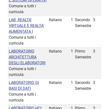
E SISTEMI OPERATIVI
Comune a tutti i
curricula
LAB. REALTA'
Italiano
1
Secondo
3
VIRTUALE E REALTA'
Semestre
AUMENTATA I
Comune a tutti i
curricula
LABORATORIO
Italiano
1
Primo
3
ARCHITETTURA
Semestre
DEGLI ELABORATORI
Comune a tutti i
curricula
LABORATORIO DI
Italiano
1
Secondo
3
BASI DI DATI
Semestre
Comune a tutti i
curricula
LABORATORIO HCI
Italiano
1
Primo
3