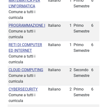
MATEMATICA PER
Italiano
1
Primo
6
L'INFORMATICA
Semestre
Comune a tutti i
curricula
PROGRAMMAZIONE I
Italiano
1
Primo
6
Comune a tutti i
Semestre
curricula
RETI DI COMPUTER
Italiano
1
Primo
6
ED INTERNET
Semestre
Comune a tutti i
curricula
CLOUD COMPUTING
Italiano
2
Secondo
6
Comune a tutti i
Semestre
curricula
CYBERSECURITY
Italiano
2
Primo
6
Comune a tutti i
Semestre
curricula