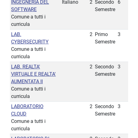
INGEGNERIA DEL
Italiano
2
Secondo
6
SOFTWARE
Semestre
Comune a tutti i
curricula
LAB.
2
Primo
3
CYBERSECURITY
Semestre
Comune a tutti i
curricula
LAB. REALTA'
2
Secondo
3
VIRTUALE E REALTA'
Semestre
AUMENTATA II
Comune a tutti i
curricula
LABORATORIO
2
Secondo
3
CLOUD
Semestre
Comune a tutti i
curricula