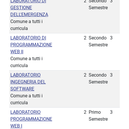
LABORATORIO DI
2
Secondo
3
GESTIONE
Semestre
DELL'EMERGENZA
Comune a tutti i
curricula
LABORATORIO DI
2
Secondo
3
PROGRAMMAZIONE
Semestre
WEB II
Comune a tutti i
curricula
LABORATORIO
2
Secondo
3
INGEGNERIA DEL
Semestre
SOFTWARE
Comune a tutti i
curricula
LABORATORIO
2
Primo
3
PROGRAMMAZIONE
Semestre
WEB I