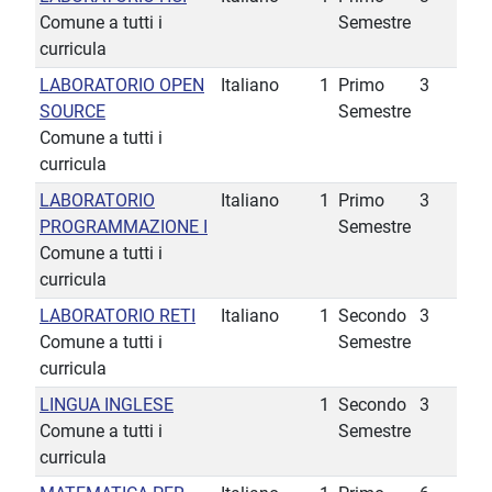
Comune a tutti i
Semestre
curricula
LABORATORIO OPEN
Italiano
1
Primo
3
SOURCE
Semestre
Comune a tutti i
curricula
LABORATORIO
Italiano
1
Primo
3
PROGRAMMAZIONE I
Semestre
Comune a tutti i
curricula
LABORATORIO RETI
Italiano
1
Secondo
3
Comune a tutti i
Semestre
curricula
LINGUA INGLESE
1
Secondo
3
Comune a tutti i
Semestre
curricula