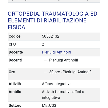
ORTOPEDIA, TRAUMATOLOGIA ED
ELEMENTI DI RIABILITAZIONE
FISICA
Codice
50502132
CFU
2
Docente
Pierluigi Antinolfi
Docenti
Pierluigi Antinolfi
Ore
30 ore - Pierluigi Antinolfi
Attività
Affine/integrativa
Ambito
Attività formative affini o
integrative
Settore
MED/33