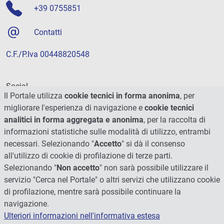
+39 0755851
Contatti
C.F./P.Iva 00448820548
Social
Il Portale utilizza
cookie tecnici in forma anonima
, per
migliorare l'esperienza di navigazione e
cookie tecnici
analitici in forma aggregata e anonima
, per la raccolta di
informazioni statistiche sulle modalità di utilizzo, entrambi
necessari. Selezionando "
Accetto
" si dà il consenso
all'utilizzo di cookie di profilazione di terze parti.
Selezionando "
Non accetto
" non sarà possibile utilizzare il
servizio "Cerca nel Portale" o altri servizi che utilizzano cookie
di profilazione, mentre sarà possibile continuare la
navigazione.
Ulteriori informazioni nell'informativa estesa