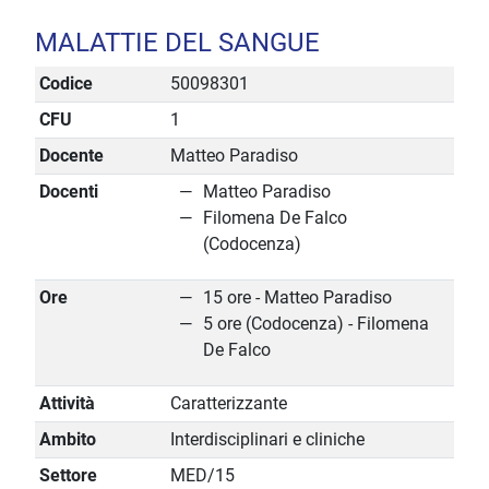
MALATTIE DEL SANGUE
Codice
50098301
CFU
1
Docente
Matteo Paradiso
Docenti
Matteo Paradiso
Filomena De Falco
(Codocenza)
Ore
15 ore - Matteo Paradiso
5 ore (Codocenza) - Filomena
De Falco
Attività
Caratterizzante
Ambito
Interdisciplinari e cliniche
Settore
MED/15