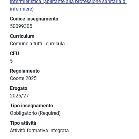
Infermieristica (abilitante alla professione sanitaria di
infermiere)
Codice insegnamento
50099305
Curriculum
Comune a tutti i curricula
CFU
5
Regolamento
Coorte 2025
Erogato
2026/27
Tipo insegnamento
Obbligatorio (Required)
Tipo attività
Attività formativa integrata