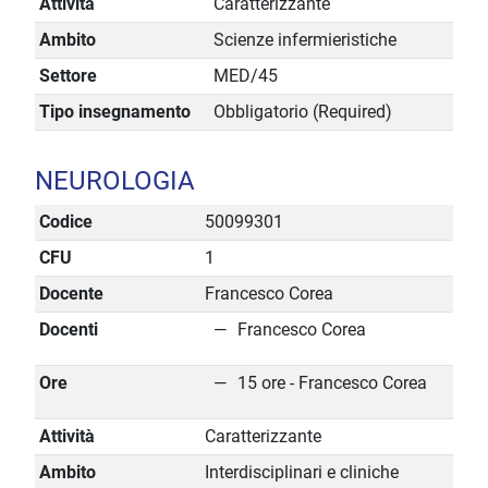
Attività
Caratterizzante
Ambito
Scienze infermieristiche
Settore
MED/45
Tipo insegnamento
Obbligatorio (Required)
NEUROLOGIA
Codice
50099301
CFU
1
Docente
Francesco Corea
Docenti
Francesco Corea
Ore
15 ore - Francesco Corea
Attività
Caratterizzante
Ambito
Interdisciplinari e cliniche