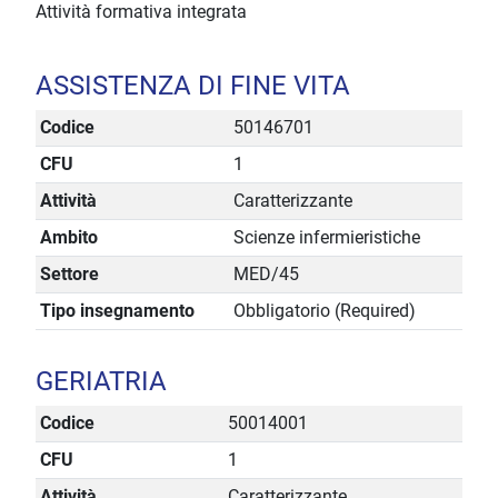
Attività formativa integrata
ASSISTENZA DI FINE VITA
Codice
50146701
CFU
1
Attività
Caratterizzante
Ambito
Scienze infermieristiche
Settore
MED/45
Tipo insegnamento
Obbligatorio (Required)
GERIATRIA
Codice
50014001
CFU
1
Attività
Caratterizzante