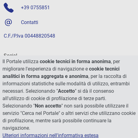
+39 0755851
Contatti
C.F./P.Iva 00448820548
Social
Il Portale utilizza
cookie tecnici in forma anonima
, per
migliorare l'esperienza di navigazione e
cookie tecnici
analitici in forma aggregata e anonima
, per la raccolta di
informazioni statistiche sulle modalità di utilizzo, entrambi
necessari. Selezionando "
Accetto
" si dà il consenso
all'utilizzo di cookie di profilazione di terze parti.
Selezionando "
Non accetto
" non sarà possibile utilizzare il
servizio "Cerca nel Portale" o altri servizi che utilizzano cookie
di profilazione, mentre sarà possibile continuare la
navigazione.
Ulteriori informazioni nell'informativa estesa