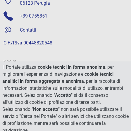
06123 Perugia
+39 0755851
Contatti
C.F./P.Iva 00448820548
Social
Il Portale utilizza
cookie tecnici in forma anonima
, per
migliorare l'esperienza di navigazione e
cookie tecnici
analitici in forma aggregata e anonima
, per la raccolta di
informazioni statistiche sulle modalità di utilizzo, entrambi
necessari. Selezionando "
Accetto
" si dà il consenso
all'utilizzo di cookie di profilazione di terze parti.
Selezionando "
Non accetto
" non sarà possibile utilizzare il
servizio "Cerca nel Portale" o altri servizi che utilizzano cookie
di profilazione, mentre sarà possibile continuare la
navigazione.