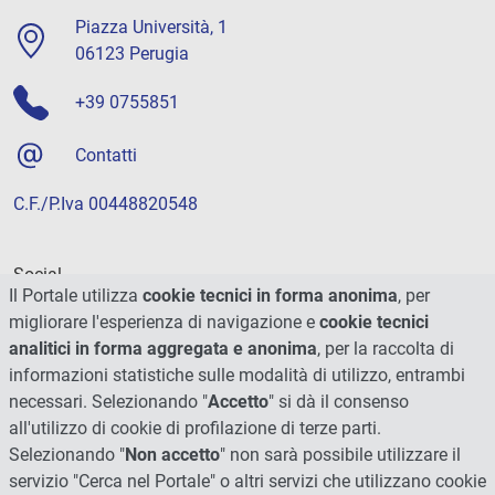
Piazza Università, 1
06123 Perugia
+39 0755851
Contatti
C.F./P.Iva 00448820548
Social
Il Portale utilizza
cookie tecnici in forma anonima
, per
migliorare l'esperienza di navigazione e
cookie tecnici
analitici in forma aggregata e anonima
, per la raccolta di
informazioni statistiche sulle modalità di utilizzo, entrambi
necessari. Selezionando "
Accetto
" si dà il consenso
all'utilizzo di cookie di profilazione di terze parti.
Selezionando "
Non accetto
" non sarà possibile utilizzare il
servizio "Cerca nel Portale" o altri servizi che utilizzano cookie