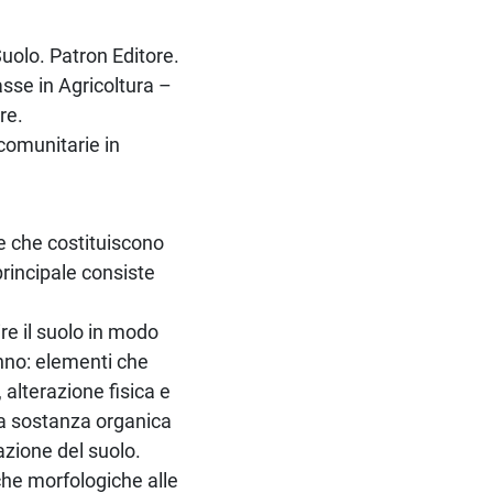
uolo. Patron Editore.
sse in Agricoltura –
re.
 comunitarie in
se che costituiscono
principale consiste
ire il suolo in modo
anno: elementi che
, alterazione fisica e
lla sostanza organica
azione del suolo.
iche morfologiche alle