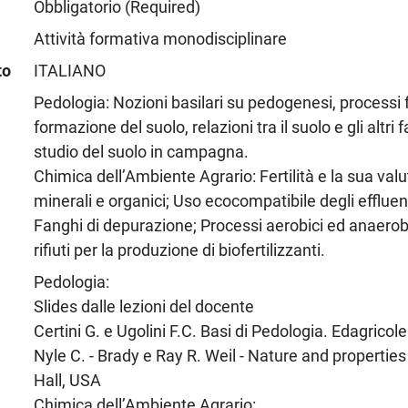
Obbligatorio (Required)
Attività formativa monodisciplinare
to
ITALIANO
Pedologia: Nozioni basilari su pedogenesi, processi
formazione del suolo, relazioni tra il suolo e gli altri 
studio del suolo in campagna.
Chimica dell’Ambiente Agrario: Fertilità e la sua valu
minerali e organici; Uso ecocompatibile degli effluent
Fanghi di depurazione; Processi aerobici ed anaerobi
rifiuti per la produzione di biofertilizzanti.
Pedologia:
Slides dalle lezioni del docente
Certini G. e Ugolini F.C. Basi di Pedologia. Edagricole
Nyle C. - Brady e Ray R. Weil - Nature and properties 
Hall, USA
Chimica dell’Ambiente Agrario: