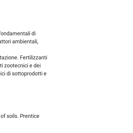
 fondamentali di
fattori ambientali,
tazione. Fertilizzanti
i zootecnici e dei
ci di sottoprodotti e
of soils. Prentice