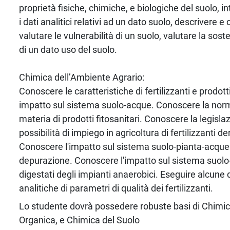
proprietà fisiche, chimiche, e biologiche del suolo, i
i dati analitici relativi ad un dato suolo, descrivere 
valutare le vulnerabilità di un suolo, valutare la sost
di un dato uso del suolo.
Chimica dell’Ambiente Agrario:
Conoscere le caratteristiche di fertilizzanti e prodotti 
impatto sul sistema suolo-acque. Conoscere la norm
materia di prodotti fitosanitari. Conoscere la legisla
possibilità di impiego in agricoltura di fertilizzanti deri
Conoscere l'impatto sul sistema suolo-pianta-acque 
depurazione. Conoscere l'impatto sul sistema suolo
digestati degli impianti anaerobici. Eseguire alcune
analitiche di parametri di qualità dei fertilizzanti.
Lo studente dovrà possedere robuste basi di Chimi
Organica, e Chimica del Suolo