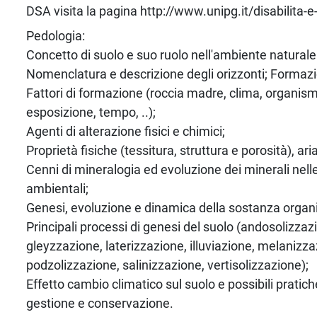
DSA visita la pagina http://www.unipg.it/disabilita-e
Pedologia:
Concetto di suolo e suo ruolo nell'ambiente naturale
Nomenclatura e descrizione degli orizzonti; Formazi
Fattori di formazione (roccia madre, clima, organismi
esposizione, tempo, ..);
Agenti di alterazione fisici e chimici;
Proprietà fisiche (tessitura, struttura e porosità), ar
Cenni di mineralogia ed evoluzione dei minerali nell
ambientali;
Genesi, evoluzione e dinamica della sostanza organi
Principali processi di genesi del suolo (andosolizzaz
gleyzzazione, laterizzazione, illuviazione, melanizza
podzolizzazione, salinizzazione, vertisolizzazione);
Effetto cambio climatico sul suolo e possibili pratich
gestione e conservazione.