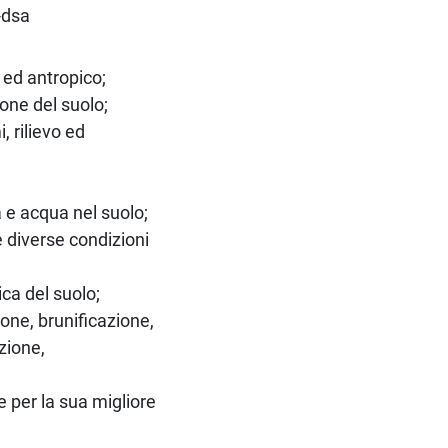
-dsa
 ed antropico;
one del suolo;
, rilievo ed
ia e acqua nel suolo;
e diverse condizioni
ca del suolo;
ione, brunificazione,
zione,
e per la sua migliore