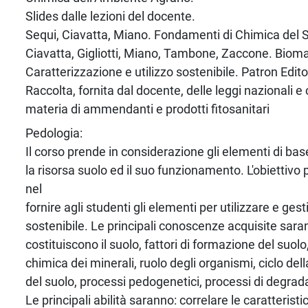
Slides dalle lezioni del docente.
Sequi, Ciavatta, Miano. Fondamenti di Chimica del S
Ciavatta, Gigliotti, Miano, Tambone, Zaccone. Bioma
Caratterizzazione e utilizzo sostenibile. Patron Edito
Raccolta, fornita dal docente, delle leggi nazionali e
materia di ammendanti e prodotti fitosanitari
Pedologia:
Il corso prende in considerazione gli elementi di ba
la risorsa suolo ed il suo funzionamento. L'obiettivo 
nel
fornire agli studenti gli elementi per utilizzare e gest
sostenibile. Le principali conoscenze acquisite sar
costituiscono il suolo, fattori di formazione del suolo
chimica dei minerali, ruolo degli organismi, ciclo de
del suolo, processi pedogenetici, processi di degrad
Le principali abilità saranno: correlare le caratterist