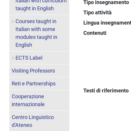
Italian with curriculum
Tipo insegnamento
taught in English
Tipo attività
Courses taught in
Lingua insegnamen
Italian with some
Contenuti
modules taught in
English
ECTS Label
Visiting Professors
Reti e Partnerships
Testi di riferimento
Cooperazione
internazionale
Centro Linguistico
d'Ateneo