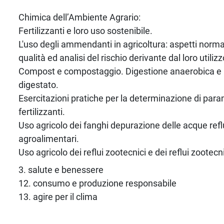
Chimica dell’Ambiente Agrario:
Fertilizzanti e loro uso sostenibile.
L'uso degli ammendanti in agricoltura: aspetti norma
qualità ed analisi del rischio derivante dal loro utilizz
Compost e compostaggio. Digestione anaerobica e u
digestato.
Esercitazioni pratiche per la determinazione di param
fertilizzanti.
Uso agricolo dei fanghi depurazione delle acque reflu
agroalimentari.
Uso agricolo dei reflui zootecnici e dei reflui zootecnic
3. salute e benessere
12. consumo e produzione responsabile
13. agire per il clima