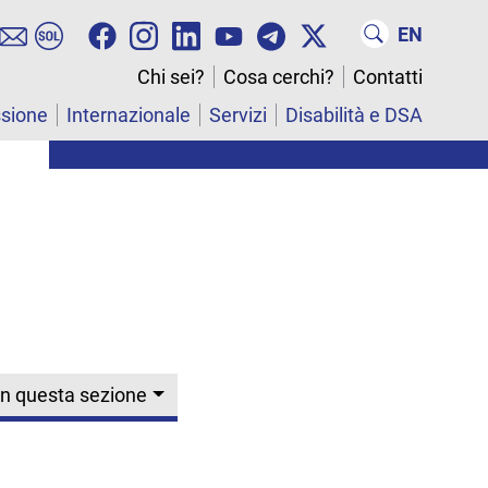
EN
Chi sei?
Cosa cerchi?
Contatti
ssione
Internazionale
Servizi
Disabilità e DSA
In questa sezione