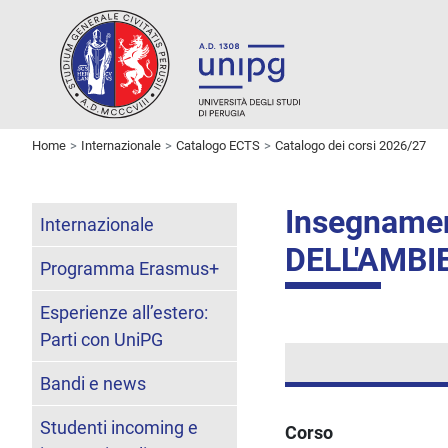
Home
Internazionale
Catalogo ECTS
Catalogo dei corsi 2026/27
Insegname
Internazionale
DELL'AMBI
Programma Erasmus+
Esperienze all’estero:
Parti con UniPG
Bandi e news
Studenti incoming e
Corso