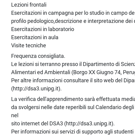
Lezioni frontali
Esercitazioni in campagna per lo studio in campo del
profilo pedologico,descrizione e interpretazione dei 
Esercitazioni in laboratorio
Esercitazioni in aula
Visite tecniche
Frequenza consigliata.
Le lezioni si terranno presso il Dipartimento di Scien
Alimentari ed Ambientali (Borgo XX Giugno 74, Perug
Per altre informazioni consultare il sito web del Dip
(http://dsa3.unipg.it).
La verifica dell'apprendimento sarà effettuata med
da svolgersi nelle date reperibili sul Calendario degl
nel
sito internet del DSA3 (http://dsa3.unipg.it).
Per informazioni sui servizi di supporto agli studenti 