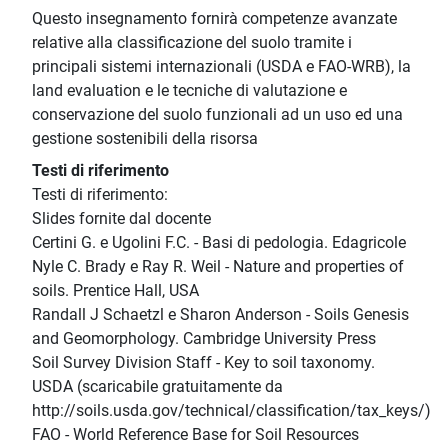
Questo insegnamento fornirà competenze avanzate
relative alla classificazione del suolo tramite i
principali sistemi internazionali (USDA e FAO-WRB), la
land evaluation e le tecniche di valutazione e
conservazione del suolo funzionali ad un uso ed una
gestione sostenibili della risorsa
Testi di riferimento
Testi di riferimento:
Slides fornite dal docente
Certini G. e Ugolini F.C. - Basi di pedologia. Edagricole
Nyle C. Brady e Ray R. Weil - Nature and properties of
soils. Prentice Hall, USA
Randall J Schaetzl e Sharon Anderson - Soils Genesis
and Geomorphology. Cambridge University Press
Soil Survey Division Staff - Key to soil taxonomy.
USDA (scaricabile gratuitamente da
http://soils.usda.gov/technical/classification/tax_keys/)
FAO - World Reference Base for Soil Resources