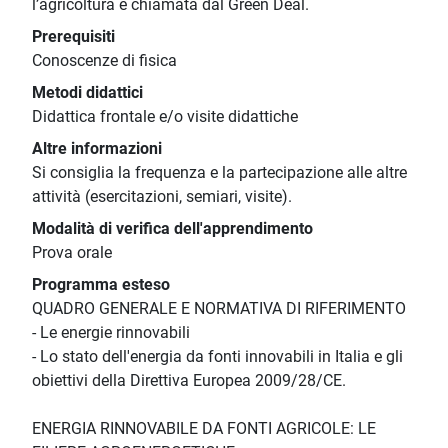
l’agricoltura è chiamata dal Green Deal.
Prerequisiti
Conoscenze di fisica
Metodi didattici
Didattica frontale e/o visite didattiche
Altre informazioni
Si consiglia la frequenza e la partecipazione alle altre
attività (esercitazioni, semiari, visite).
Modalità di verifica dell'apprendimento
Prova orale
Programma esteso
QUADRO GENERALE E NORMATIVA DI RIFERIMENTO
- Le energie rinnovabili
- Lo stato dell'energia da fonti innovabili in Italia e gli
obiettivi della Direttiva Europea 2009/28/CE.
ENERGIA RINNOVABILE DA FONTI AGRICOLE: LE