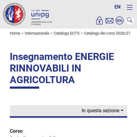
EN
Home
Internazionale
Catalogo ECTS
Catalogo dei corsi 2026/27
Insegnamento ENERGIE
RINNOVABILI IN
AGRICOLTURA
In questa sezione
Corso