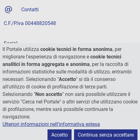
Contatti
C.F./P.Iva 00448820548
Social
Il Portale utilizza
cookie tecnici in forma anonima
, per
migliorare l'esperienza di navigazione e
cookie tecnici
analitici in forma aggregata e anonima
, per la raccolta di
informazioni statistiche sulle modalità di utilizzo, entrambi
necessari. Selezionando "
Accetto
" si dà il consenso
all'utilizzo di cookie di profilazione di terze parti.
Selezionando "
Non accetto
" non sarà possibile utilizzare il
servizio "Cerca nel Portale" o altri servizi che utilizzano cookie
di profilazione, mentre sarà possibile continuare la
navigazione.
Ulteriori informazioni nell'informativa estesa
© 2026 - Università degli Studi di Perugia
Accetto
Continua senza accettare