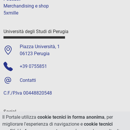
Merchandising e shop
5xmille
Università degli Studi di Perugia
Piazza Università, 1
06123 Perugia
+39 0755851
Contatti
C.F./P.Iva 00448820548
Social
Il Portale utilizza
cookie tecnici in forma anonima
, per
migliorare l'esperienza di navigazione e
cookie tecnici