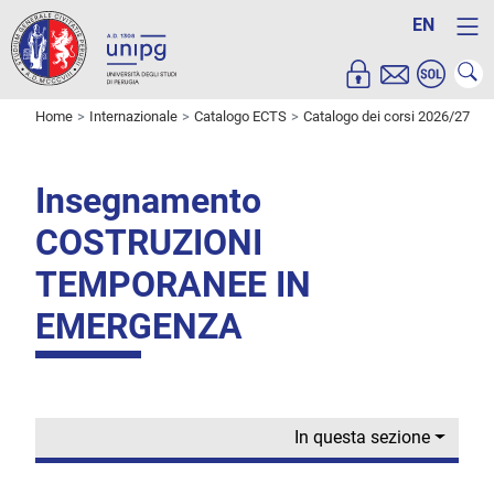
EN
Home
Internazionale
Catalogo ECTS
Catalogo dei corsi 2026/27
Insegnamento
COSTRUZIONI
TEMPORANEE IN
EMERGENZA
In questa sezione