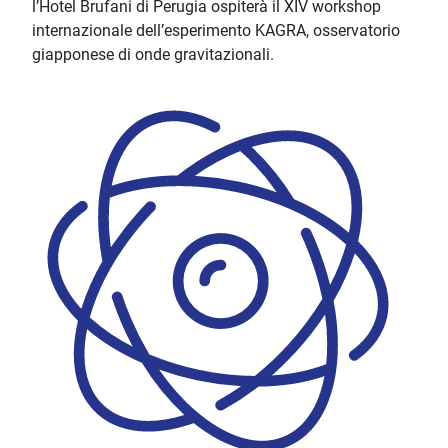
l’Hotel Brufani di Perugia ospiterà il XIV workshop
internazionale dell’esperimento KAGRA, osservatorio
giapponese di onde gravitazionali.