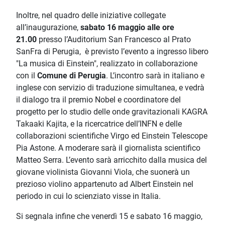
Inoltre, nel quadro delle iniziative collegate
all’inaugurazione,
sabato 16 maggio alle ore
21.00
presso l’Auditorium San Francesco al Prato
SanFra di Perugia, è previsto l’evento a ingresso libero
"La musica di Einstein", realizzato in collaborazione
con il
Comune di Perugia
. L’incontro sarà in italiano e
inglese con servizio di traduzione simultanea, e vedrà
il dialogo tra il premio Nobel e coordinatore del
progetto per lo studio delle onde gravitazionali KAGRA
Takaaki Kajita, e la ricercatrice dell’INFN e delle
collaborazioni scientifiche Virgo ed Einstein Telescope
Pia Astone. A moderare sarà il giornalista scientifico
Matteo Serra. L’evento sarà arricchito dalla musica del
giovane violinista Giovanni Viola, che suonerà un
prezioso violino appartenuto ad Albert Einstein nel
periodo in cui lo scienziato visse in Italia.
Si segnala infine che venerdì 15 e sabato 16 maggio,