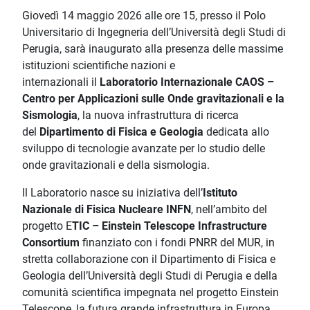
Giovedì 14 maggio 2026 alle ore 15, presso il Polo
Universitario di Ingegneria dell’Università degli Studi di
Perugia, sarà inaugurato alla presenza delle massime
istituzioni scientifiche nazioni e
internazionali il
Laboratorio Internazionale CAOS –
Centro per Applicazioni sulle Onde gravitazionali e la
Sismologia
, la nuova infrastruttura di ricerca
del
Dipartimento di Fisica e Geologia
dedicata allo
sviluppo di tecnologie avanzate per lo studio delle
onde gravitazionali e della sismologia.
Il Laboratorio nasce su iniziativa dell’
Istituto
Nazionale di Fisica Nucleare INFN
, nell’ambito del
progetto E
TIC – Einstein Telescope Infrastructure
Consortium
finanziato con i fondi PNRR del MUR, in
stretta collaborazione con il Dipartimento di Fisica e
Geologia dell’Università degli Studi di Perugia e della
comunità scientifica impegnata nel progetto Einstein
Telescope, la futura grande infrastruttura in Europa