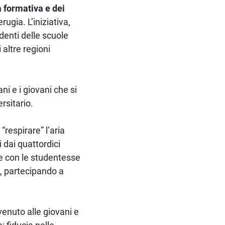
a formativa e dei
rugia. L’iniziativa,
denti delle scuole
 altre regioni
ni e i giovani che si
rsitario.
“respirare” l’aria
i dai quattordici
 e con le studentesse
ni, partecipando a
venuto alle giovani e