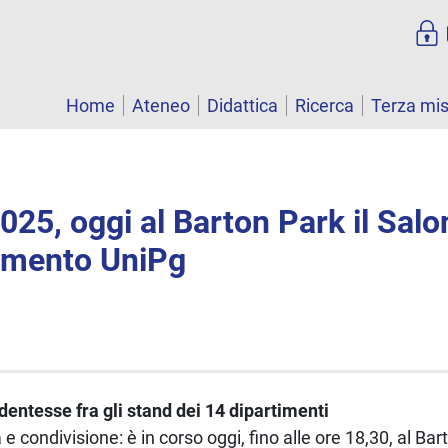
Home
Ateneo
Didattica
Ricerca
Terza mi
25, oggi al Barton Park il Salo
tamento UniPg
udentesse fra gli stand dei 14 dipartimenti
e condivisione: è in corso oggi, fino alle ore 18,30, al Bart