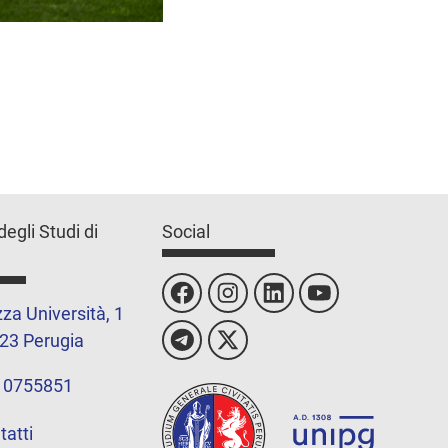
degli Studi di
Social
za Università, 1
23 Perugia
 0755851
tatti