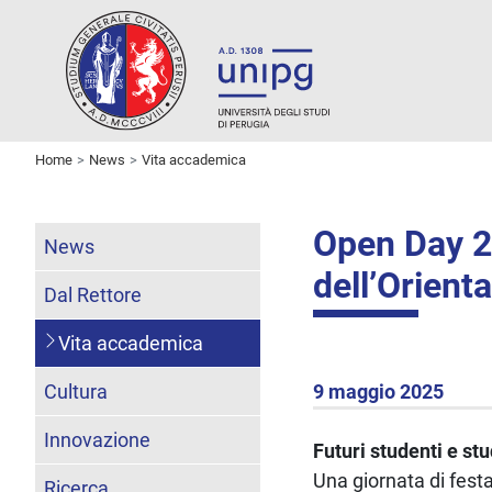
Home
News
Vita accademica
Open Day 20
News
dell’Orien
Dal Rettore
Vita accademica
Cultura
9 maggio 2025
Innovazione
Futuri studenti e st
Una giornata di festa 
Ricerca