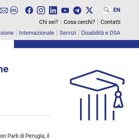
EN
Chi sei?
Cosa cerchi?
Contatti
ssione
Internazionale
Servizi
Disabilità e DSA
ne
on Park di Perugia, il