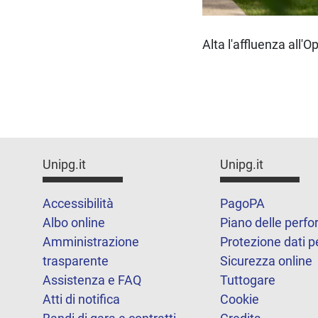
Alta l'affluenza all'
Unipg.it
Unipg.it
Accessibilità
PagoPA
Albo online
Piano delle perf
Amministrazione
Protezione dati p
trasparente
Sicurezza online
Assistenza e FAQ
Tuttogare
Atti di notifica
Cookie