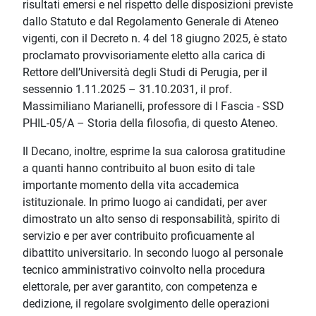
risultati emersi e nel rispetto delle disposizioni previste
dallo Statuto e dal Regolamento Generale di Ateneo
vigenti, con il Decreto n. 4 del 18 giugno 2025, è stato
proclamato provvisoriamente eletto alla carica di
Rettore dell’Università degli Studi di Perugia, per il
sessennio 1.11.2025 – 31.10.2031, il prof.
Massimiliano Marianelli, professore di I Fascia - SSD
PHIL-05/A – Storia della filosofia, di questo Ateneo.
Il Decano, inoltre, esprime la sua calorosa gratitudine
a quanti hanno contribuito al buon esito di tale
importante momento della vita accademica
istituzionale. In primo luogo ai candidati, per aver
dimostrato un alto senso di responsabilità, spirito di
servizio e per aver contribuito proficuamente al
dibattito universitario. In secondo luogo al personale
tecnico amministrativo coinvolto nella procedura
elettorale, per aver garantito, con competenza e
dedizione, il regolare svolgimento delle operazioni