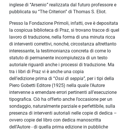
inglese di “Arsenio
”
realizzata dal futuro professore e
pubblicata su “The Criterion” di Thomas S. Eliot.
Presso la Fondazione Primoli, infatti, ove è depositata
la cospicua biblioteca di Praz, si trovano tracce di quel
lavoro di traduzione, nella forma di una minuta ricca
di interventi correttivi, nonché, circostanza altrettanto
interessante, la testimonianza concreta di come lo
statuto di permanente incompiutezza di un testo
autoriale riguardi anche i processi di traduzione. Ma
tra i libri di Praz vi è anche una copia
dell’edizione prima di “
Ossi di seppia”,
per i tipi della
Piero Gobetti Editore (1925) nella quale l’Autore
intervenne a emendare errori pertinenti all’esecuzione
tipografica. Ciò ha offerto anche l’occasione per un
sondaggio, naturalmente parziale e perfettibile, sulla
presenza di interventi autoriali nelle copie di dedica –
ovvero copie del libro con dedica manoscritta
dell’Autore - di quella prima edizione in pubbliche