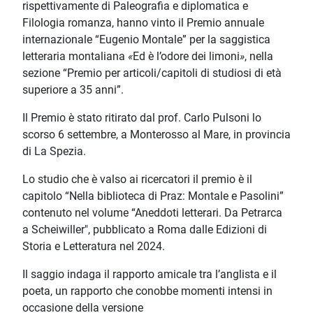
rispettivamente di Paleografia e diplomatica e
Filologia romanza, hanno vinto il Premio annuale
internazionale “Eugenio Montale” per la saggistica
letteraria montaliana
«
Ed è l’odore dei limoni
»
, nella
sezione “Premio per articoli/capitoli di studiosi di età
superiore a 35 anni”.
Il Premio è stato ritirato dal prof. Carlo Pulsoni lo
scorso 6 settembre, a Monterosso al Mare, in provincia
di La Spezia.
Lo studio che è valso ai ricercatori il premio è il
capitolo “Nella biblioteca di Praz: Montale e Pasolini”
contenuto nel volume “Aneddoti letterari. Da Petrarca
a Scheiwiller", pubblicato a Roma dalle Edizioni di
Storia e Letteratura nel 2024.
Il saggio indaga il rapporto amicale tra l’anglista e il
poeta, un rapporto che conobbe momenti intensi in
occasione della versione