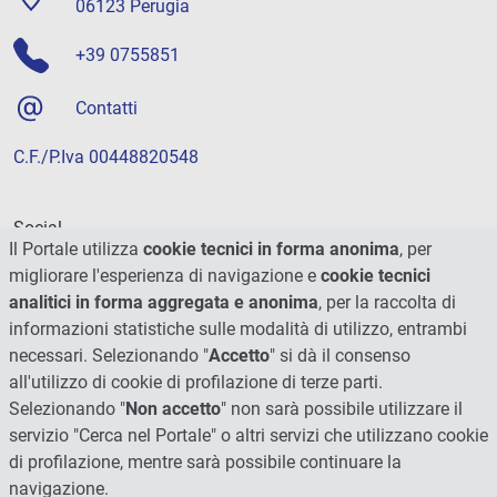
06123 Perugia
+39 0755851
Contatti
C.F./P.Iva 00448820548
Social
Il Portale utilizza
cookie tecnici in forma anonima
, per
migliorare l'esperienza di navigazione e
cookie tecnici
analitici in forma aggregata e anonima
, per la raccolta di
informazioni statistiche sulle modalità di utilizzo, entrambi
necessari. Selezionando "
Accetto
" si dà il consenso
all'utilizzo di cookie di profilazione di terze parti.
Selezionando "
Non accetto
" non sarà possibile utilizzare il
servizio "Cerca nel Portale" o altri servizi che utilizzano cookie
di profilazione, mentre sarà possibile continuare la
navigazione.