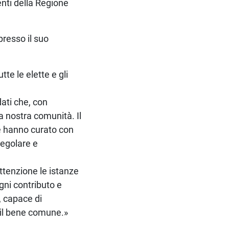
enti della Regione
presso il suo
tte le elette e gli
dati che, con
a nostra comunità. Il
e hanno curato con
regolare e
ttenzione le istanze
gni contributo e
, capace di
o il bene comune.»