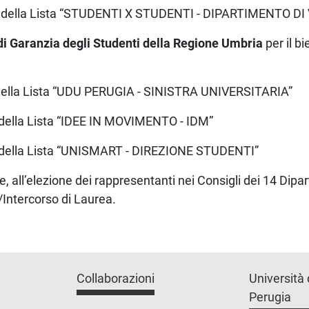
ie della Lista “STUDENTI X STUDENTI - DIPARTIMENTO 
 Garanzia degli Studenti della Regione Umbria
per il b
 della Lista “UDU PERUGIA - SINISTRA UNIVERSITARIA”
 della Lista “IDEE IN MOVIMENTO - IDM”
e della Lista “UNISMART - DIREZIONE STUDENTI”
re, all’elezione dei rappresentanti nei Consigli dei 14 Dipa
o/Intercorso di Laurea.
Collaborazioni
Università 
Perugia