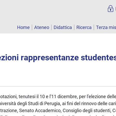
Home
Ateneo
Didattica
Ricerca
Terza mi
lezioni rappresentanze student
otazioni, tenutesi il 10 e l'11 dicembre, per l’elezione de
versità degli Studi di Perugia, ai fini del rinnovo delle ca
trazione, Senato Accademico, Consiglio degli studenti, Co