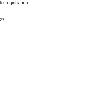
to, registrando
027: