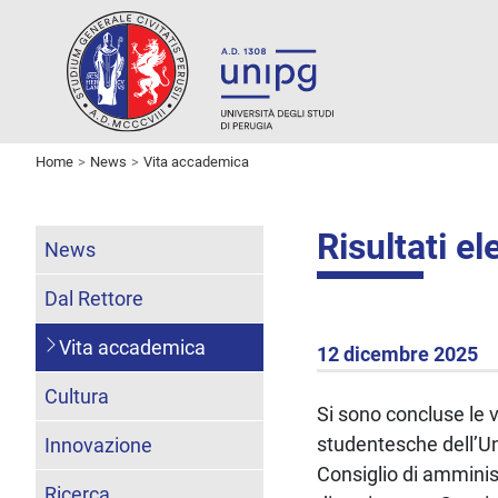
Home
News
Vita accademica
Risultati e
News
Dal Rettore
Vita accademica
12 dicembre 2025
Cultura
Si sono concluse le v
studentesche dell’Uni
Innovazione
Consiglio di amminis
Ricerca