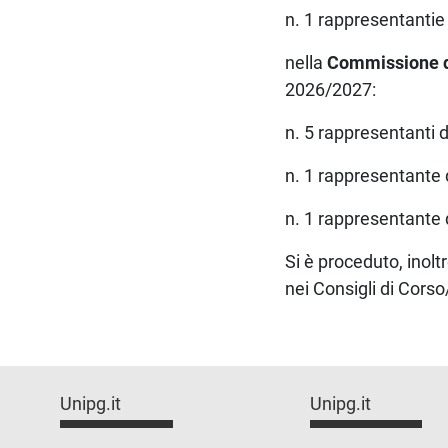
n. 1 rappresentant
nella
Commissione di
2026/2027:
n. 5 rappresentanti
n. 1 rappresentante
n. 1 rappresentant
Si è proceduto, inolt
nei Consigli di Cors
Unipg.it
Unipg.it