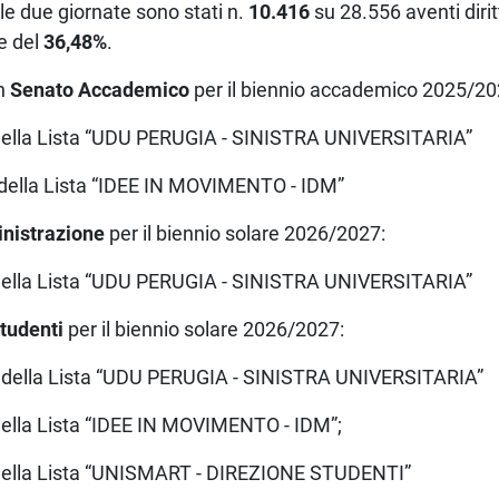
lle due giornate sono stati n.
10.416
su 28.556 aventi dirit
e del
36,48%
.
in
Senato Accademico
per il biennio accademico 2025/2
 della Lista “UDU PERUGIA - SINISTRA UNIVERSITARIA”
 della Lista “IDEE IN MOVIMENTO - IDM”
inistrazione
per il biennio solare 2026/2027:
 della Lista “UDU PERUGIA - SINISTRA UNIVERSITARIA”
Studenti
per il biennio solare 2026/2027:
i della Lista “UDU PERUGIA - SINISTRA UNIVERSITARIA”
 della Lista “IDEE IN MOVIMENTO - IDM”;
i della Lista “UNISMART - DIREZIONE STUDENTI”