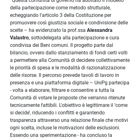
“Questa comunità di governo ha adottato il modello
della partecipazione come metodo strutturale,
echeggiando l'articolo 3 della Costituzione per
promuovere così giustizia sociale e condivisione delle
scelte – ha evidenziato la prof.ssa
Alessandra
Valastro
, sottodelegata alla partecipazione e cura
condivisa dei Beni comuni. Il progetto parte dal
bilancio, ovvero dallo stanziamento di fondi certi volti
a permettere alla Comunità di decidere collettivamente
le priorità di spesa e le modalità di razionalizzazione
delle risorse. Il percorso prevede tavoli di lavoro in
presenza e una piattaforma digitale – UniPg partecipa
- volta a elaborare, filtrare e consentire a tutta la
Comunità di votare le proposte che verranno ritenute
tecnicamente fattibili. L'obiettivo è legittimare il ‘come
si decide’, riducendo i conflitti e garantendo
trasparenza attraverso una relazione finale che motivi
ogni scelta, incluse le motivazioni delle esclusioni.
Essendo una sperimentazione - ha concluso la