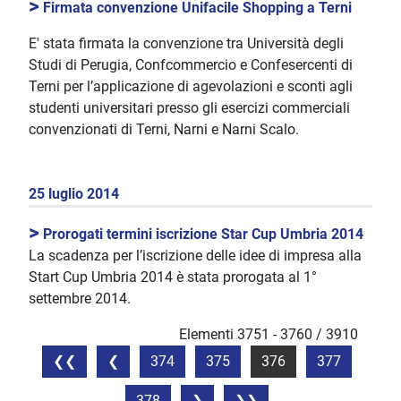
>
Firmata convenzione Unifacile Shopping a Terni
E' stata firmata la convenzione tra Università degli
Studi di Perugia, Confcommercio e Confesercenti di
Terni per l’applicazione di agevolazioni e sconti agli
studenti universitari presso gli esercizi commerciali
convenzionati di Terni, Narni e Narni Scalo.
25 luglio 2014
>
Prorogati termini iscrizione Star Cup Umbria 2014
La scadenza per l’iscrizione delle idee di impresa alla
Start Cup Umbria 2014 è stata prorogata al 1°
settembre 2014.
Elementi 3751 - 3760 / 3910
374
375
376
377
378