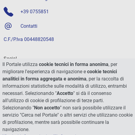
+39 0755851
Contatti
C.F./P.Iva 00448820548
Social
Il Portale utilizza
cookie tecnici in forma anonima
, per
migliorare l'esperienza di navigazione e
cookie tecnici
analitici in forma aggregata e anonima
, per la raccolta di
informazioni statistiche sulle modalità di utilizzo, entrambi
necessari. Selezionando "
Accetto
" si dà il consenso
all'utilizzo di cookie di profilazione di terze parti.
Selezionando "
Non accetto
" non sarà possibile utilizzare il
servizio "Cerca nel Portale" o altri servizi che utilizzano cookie
di profilazione, mentre sarà possibile continuare la
navigazione.