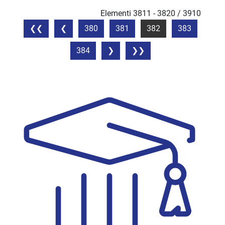
Elementi 3811 - 3820 / 3910
380
381
382
383
384