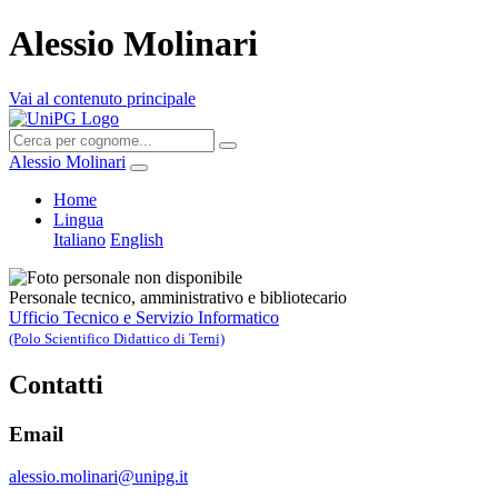
Alessio Molinari
Vai al contenuto principale
Alessio Molinari
Home
Lingua
Italiano
English
Personale tecnico, amministrativo e bibliotecario
Ufficio Tecnico e Servizio Informatico
(Polo Scientifico Didattico di Terni)
Contatti
Email
alessio.molinari@unipg.it