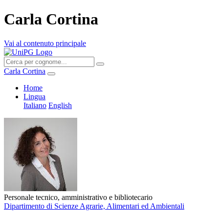
Carla Cortina
Vai al contenuto principale
Carla Cortina
Home
Lingua
Italiano
English
Personale tecnico, amministrativo e bibliotecario
Dipartimento di Scienze Agrarie, Alimentari ed Ambientali