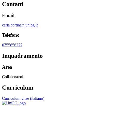
Contatti
Email
carla.cortina@unipg.it
Telefono
0755856277
Inquadramento
Area
Collaboratori
Curriculum
Curriculum vitae (italiano)