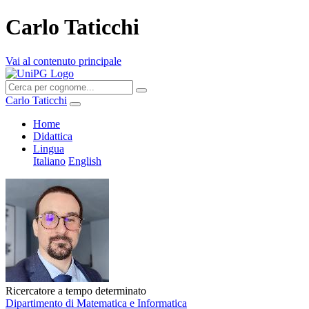
Carlo Taticchi
Vai al contenuto principale
Carlo Taticchi
Home
Didattica
Lingua
Italiano
English
Ricercatore a tempo determinato
Dipartimento di Matematica e Informatica