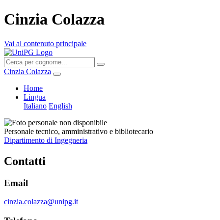
Cinzia Colazza
Vai al contenuto principale
Cinzia Colazza
Home
Lingua
Italiano
English
Personale tecnico, amministrativo e bibliotecario
Dipartimento di Ingegneria
Contatti
Email
cinzia.colazza@unipg.it