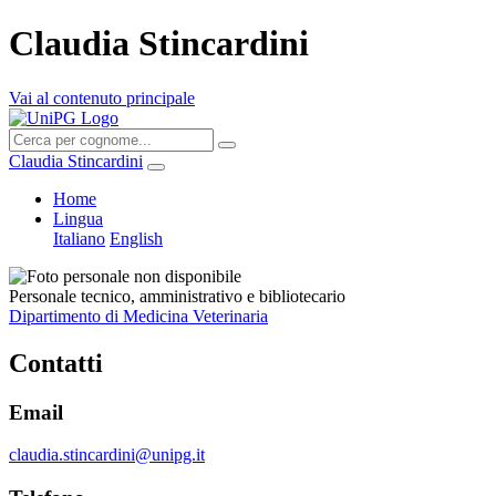
Claudia Stincardini
Vai al contenuto principale
Claudia Stincardini
Home
Lingua
Italiano
English
Personale tecnico, amministrativo e bibliotecario
Dipartimento di Medicina Veterinaria
Contatti
Email
claudia.stincardini@unipg.it