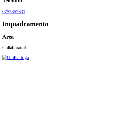
Telefono
0755857631
Inquadramento
Area
Collaboratori