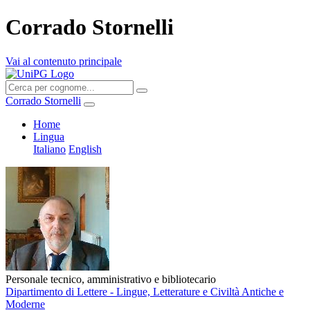
Corrado Stornelli
Vai al contenuto principale
Corrado Stornelli
Home
Lingua
Italiano
English
Personale tecnico, amministrativo e bibliotecario
Dipartimento di Lettere - Lingue, Letterature e Civiltà Antiche e
Moderne