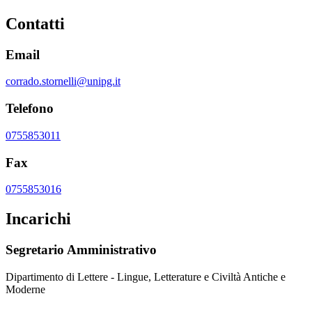
Contatti
Email
corrado.stornelli@unipg.it
Telefono
0755853011
Fax
0755853016
Incarichi
Segretario Amministrativo
Dipartimento di Lettere - Lingue, Letterature e Civiltà Antiche e
Moderne