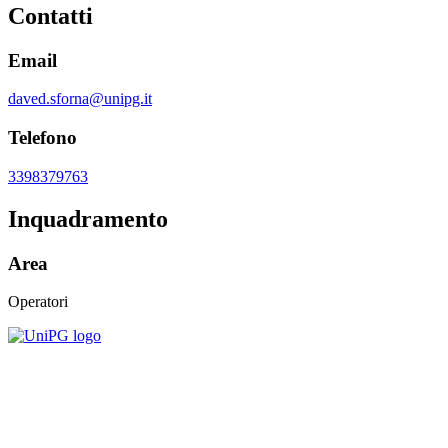
Contatti
Email
daved.sforna@unipg.it
Telefono
3398379763
Inquadramento
Area
Operatori