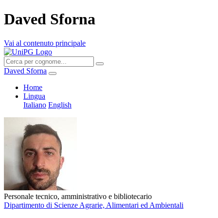
Daved Sforna
Vai al contenuto principale
Daved Sforna
Home
Lingua
Italiano
English
Personale tecnico, amministrativo e bibliotecario
Dipartimento di Scienze Agrarie, Alimentari ed Ambientali