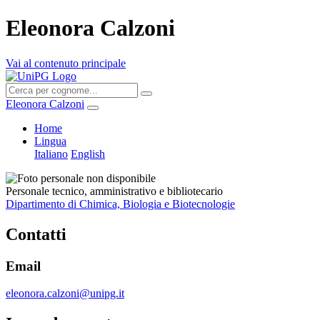
Eleonora Calzoni
Vai al contenuto principale
Eleonora Calzoni
Home
Lingua
Italiano
English
Personale tecnico, amministrativo e bibliotecario
Dipartimento di Chimica, Biologia e Biotecnologie
Contatti
Email
eleonora.calzoni@unipg.it