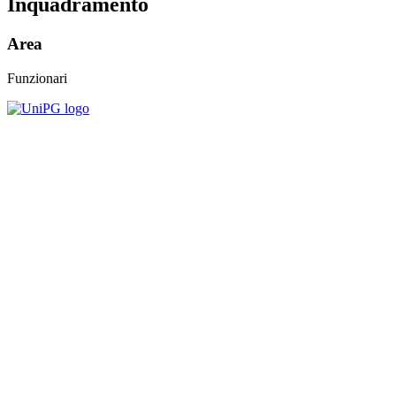
Inquadramento
Area
Funzionari