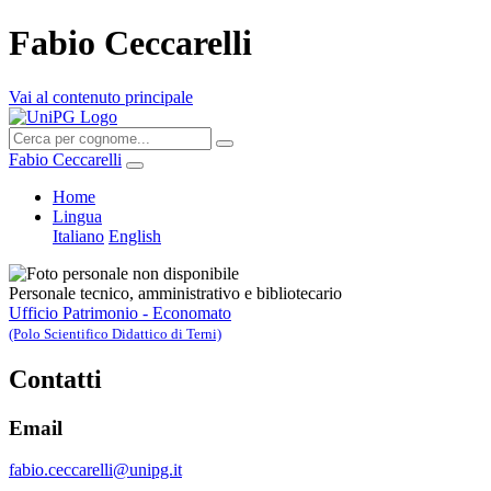
Fabio Ceccarelli
Vai al contenuto principale
Fabio Ceccarelli
Home
Lingua
Italiano
English
Personale tecnico, amministrativo e bibliotecario
Ufficio Patrimonio - Economato
(Polo Scientifico Didattico di Terni)
Contatti
Email
fabio.ceccarelli@unipg.it