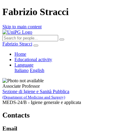
Fabrizio Stracci
Skip to main content
Fabrizio Stracci
Home
Educational activity
Language
Italiano
English
Associate Professor
Sezione di Igiene e Sanità Pubblica
(Department of Medicine and Surgery)
MEDS-24/B - Igiene generale e applicata
Contacts
Email