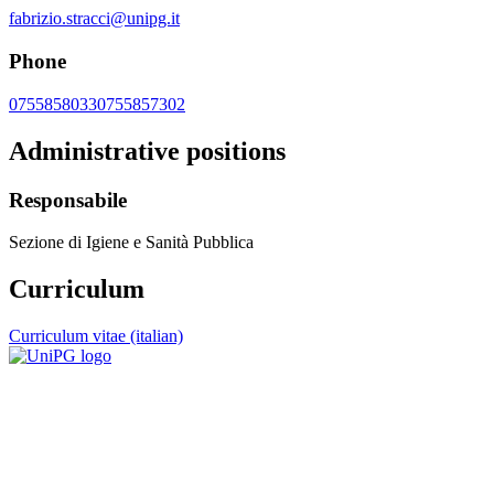
fabrizio.stracci@unipg.it
Phone
0755858033
0755857302
Administrative positions
Responsabile
Sezione di Igiene e Sanità Pubblica
Curriculum
Curriculum vitae (italian)