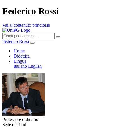
Federico Rossi
Vai al contenuto principale
Federico Rossi
Home
Didattica
Lingua
Italiano
English
Professore ordinario
Sede di Terni